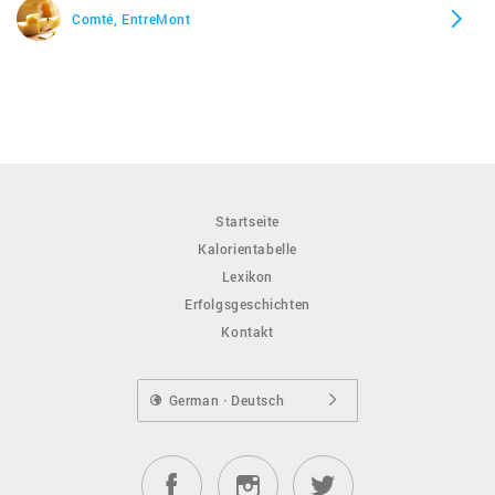
Comté, EntreMont
Startseite
Kalorientabelle
Lexikon
Erfolgsgeschichten
Kontakt
German · Deutsch