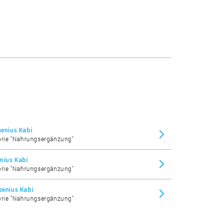
senius Kabi
gorie "Nahrungsergänzung"
enius Kabi
gorie "Nahrungsergänzung"
senius Kabi
gorie "Nahrungsergänzung"