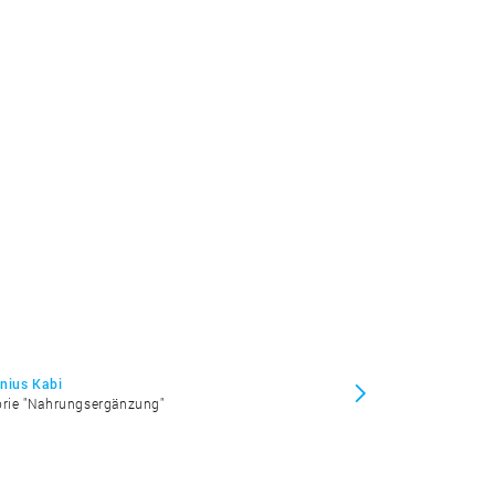
enius Kabi
gorie "Nahrungsergänzung"