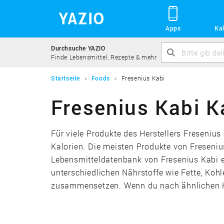
Apps
Kal
Durchsuche YAZIO
Finde Lebensmittel, Rezepte & mehr
Startseite
Foods
Fresenius Kabi
Fresenius Kabi K
Für viele Produkte des Herstellers Freseniu
Kalorien. Die meisten Produkte von Freseniu
Lebensmitteldatenbank von Fresenius Kabi en
unterschiedlichen Nährstoffe wie Fette, Koh
zusammensetzen. Wenn du nach ähnlichen Hers