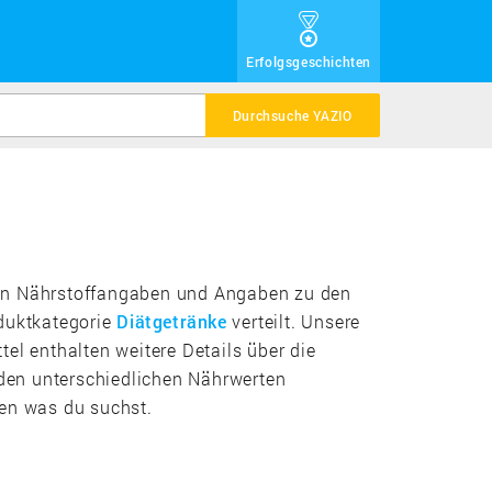
Erfolgsgeschichten
Durchsuche YAZIO
denen Nährstoffangaben und Angaben zu den
oduktkategorie
Diätgetränke
verteilt. Unsere
el enthalten weitere Details über die
 den unterschiedlichen Nährwerten
den was du suchst.