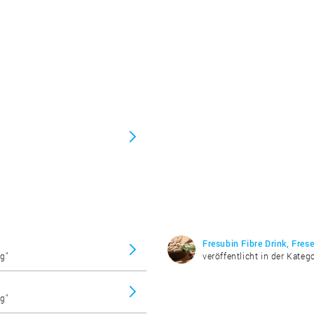
Fresubin Fibre Drink, Fres
g"
veröffentlicht in der Kate
g"