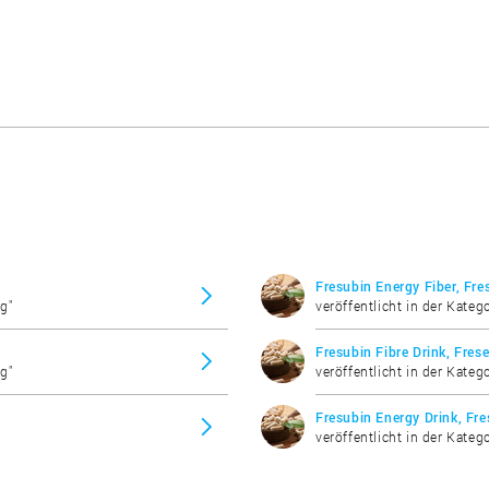
Fresubin Energy Fiber, Fre
g"
veröffentlicht in der Kate
Fresubin Fibre Drink, Fres
g"
veröffentlicht in der Kate
Fresubin Energy Drink, Fre
veröffentlicht in der Kate