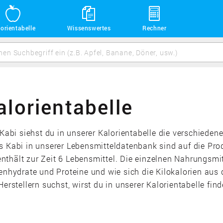
orientabelle
Wissenswertes
Rechner
alorientabelle
s Kabi siehst du in unserer Kalorientabelle die verschie
s Kabi in unserer Lebensmitteldatenbank sind auf die Pr
thält zur Zeit 6 Lebensmittel. Die einzelnen Nahrungsmitt
lenhydrate und Proteine und wie sich die Kilokalorien aus
tellern suchst, wirst du in unserer Kalorientabelle fin