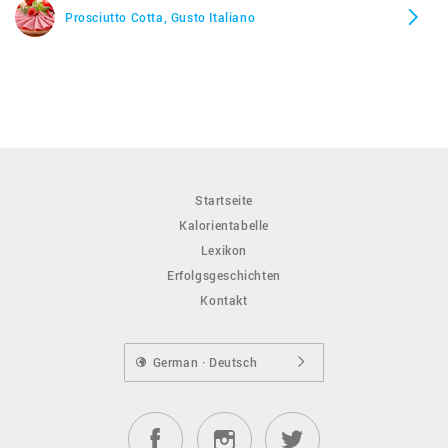
Prosciutto Cotta, Gusto Italiano
Startseite
Kalorientabelle
Lexikon
Erfolgsgeschichten
Kontakt
German · Deutsch