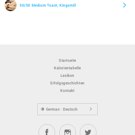
50/50 Medium Toast, Kingsmill
Startseite
Kalorientabelle
Lexikon
Erfolgsgeschichten
Kontakt
German · Deutsch