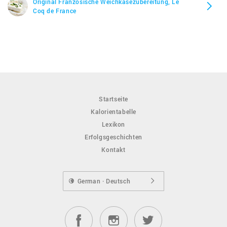
Original Französische Weichkäsezubereitung, Le
Coq de France
Startseite
Kalorientabelle
Lexikon
Erfolgsgeschichten
Kontakt
German · Deutsch