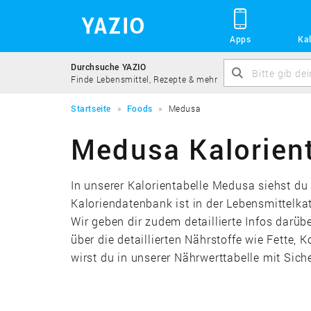
Apps
Kal
Durchsuche YAZIO
Finde Lebensmittel, Rezepte & mehr
Startseite
Foods
Medusa
Medusa Kalorient
In unserer Kalorientabelle Medusa siehst du
Kaloriendatenbank ist in der Lebensmittelka
Wir geben dir zudem detaillierte Infos darü
über die detaillierten Nährstoffe wie Fette,
wirst du in unserer Nährwerttabelle mit Siche