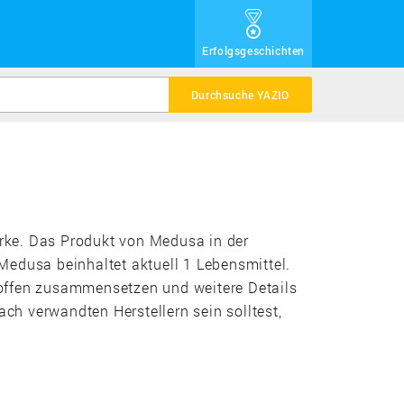
Erfolgsgeschichten
Durchsuche YAZIO
arke. Das Produkt von Medusa in der
Medusa beinhaltet aktuell 1 Lebensmittel.
stoffen zusammensetzen und weitere Details
ach verwandten Herstellern sein solltest,