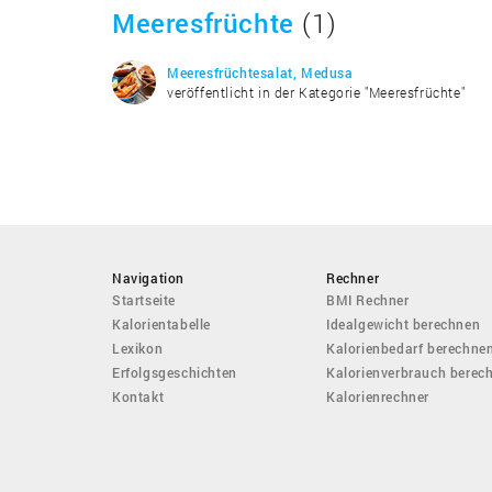
Meeresfrüchte
(1)
Meeresfrüchtesalat, Medusa
veröffentlicht in der Kategorie "Meeresfrüchte"
Navigation
Rechner
Startseite
BMI Rechner
Kalorientabelle
Idealgewicht berechnen
Lexikon
Kalorienbedarf berechne
Erfolgsgeschichten
Kalorienverbrauch berec
Kontakt
Kalorienrechner