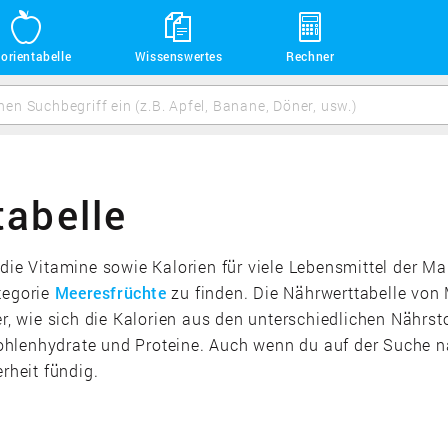
orientabelle
Wissenswertes
Rechner
abelle
 die Vitamine sowie Kalorien für viele Lebensmittel der M
tegorie
Meeresfrüchte
zu finden. Die Nährwerttabelle von 
ber, wie sich die Kalorien aus den unterschiedlichen Nähr
 Kohlenhydrate und Proteine. Auch wenn du auf der Suche n
rheit fündig.