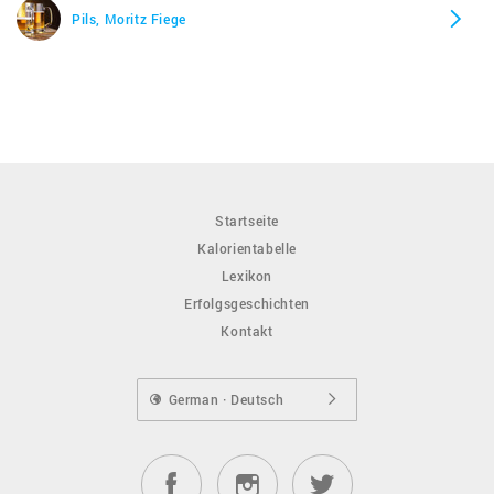
Pils, Moritz Fiege
Startseite
Kalorientabelle
Lexikon
Erfolgsgeschichten
Kontakt
German · Deutsch