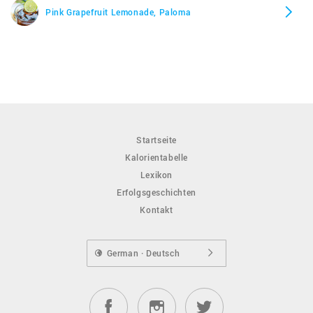
Pink Grapefruit Lemonade, Paloma
Startseite
Kalorientabelle
Lexikon
Erfolgsgeschichten
Kontakt
German · Deutsch