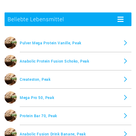
Beliebte Lebensmittel
Toggle
navigatio
Pulver Mega Protein Vanille, Peak
Anabolic Protein Fusion Schoko, Peak
Createston, Peak
Mega Pro 50, Peak
Protein Bar 70, Peak
Anabolic Fusion Drink Banane, Peak