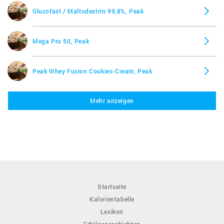
Glucofast / Maltodextrin 99,8%, Peak
Mega Pro 50, Peak
Peak Whey Fusion Cookies-Cream, Peak
Mehr anzeigen
Protein 85, Peak
Protein 85 Vanille, Peak
Protein Bar 70, Peak
Startseite
Pulver Mega Protein Vanille, Peak
Kalorientabelle
Lexikon
Soja Protein Isolat, Peak