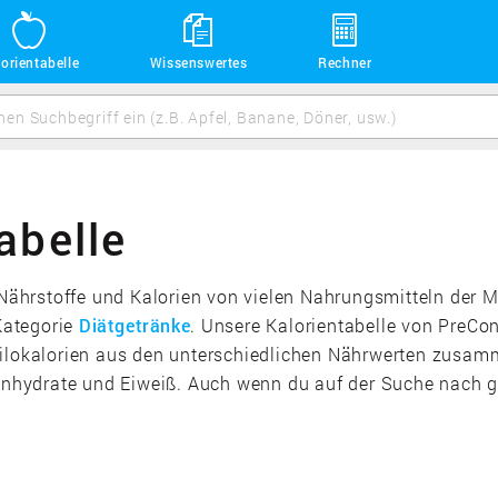
orientabelle
Wissenswertes
Rechner
abelle
e Nährstoffe und Kalorien von vielen Nahrungsmitteln der 
 Kategorie
Diätgetränke
. Unsere Kalorientabelle von PreCon
Kilokalorien aus den unterschiedlichen Nährwerten zusam
enhydrate und Eiweiß. Auch wenn du auf der Suche nach gle