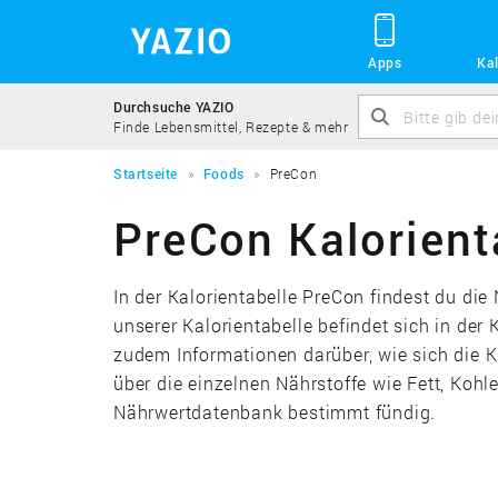
Apps
Kal
Durchsuche YAZIO
Finde Lebensmittel, Rezepte & mehr
Startseite
Foods
PreCon
PreCon Kalorient
In der Kalorientabelle PreCon findest du di
unserer Kalorientabelle befindet sich in der
zudem Informationen darüber, wie sich die 
über die einzelnen Nährstoffe wie Fett, Kohl
Nährwertdatenbank bestimmt fündig.