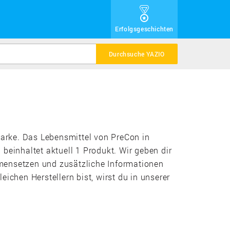
Erfolgsgeschichten
Durchsuche YAZIO
Marke. Das Lebensmittel von PreCon in
 beinhaltet aktuell 1 Produkt. Wir geben dir
mensetzen und zusätzliche Informationen
ichen Herstellern bist, wirst du in unserer