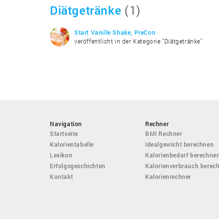
Diätgetränke
(1)
Start Vanille Shake, PreCon
veröffentlicht in der Kategorie "Diätgetränke"
Navigation
Rechner
Startseite
BMI Rechner
Kalorientabelle
Idealgewicht berechnen
Lexikon
Kalorienbedarf berechne
Erfolgsgeschichten
Kalorienverbrauch berec
Kontakt
Kalorienrechner