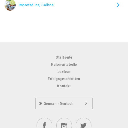
Imported Ice, Salitos
Startseite
Kalorientabelle
Lexikon
Erfolgsgeschichten
Kontakt
German · Deutsch