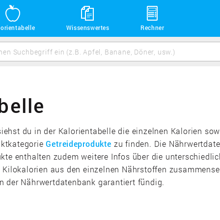
orientabelle
Wissenswertes
Rechner
belle
 siehst du in der Kalorientabelle die einzelnen Kalorien 
duktkategorie
Getreideprodukte
zu finden. Die Nährwertdate
kte enthalten zudem weitere Infos über die unterschiedli
e Kilokalorien aus den einzelnen Nährstoffen zusammens
 in der Nährwertdatenbank garantiert fündig.