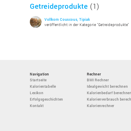
Getreideprodukte
(1)
Vollkorn Couscous, Tipiak
veröffentlicht in der Kategorie "Getreideprodukte"
Navigation
Rechner
Startseite
BMI Rechner
Kalorientabelle
Idealgewicht berechnen
Lexikon
Kalorienbedarf berechne
Erfolgsgeschichten
Kalorienverbrauch berec
Kontakt
Kalorienrechner