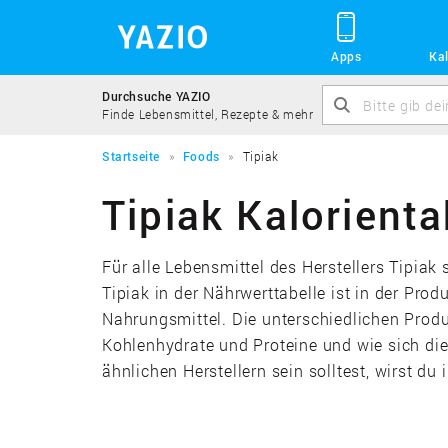
Apps
Kal
Durchsuche YAZIO
Finde Lebensmittel, Rezepte & mehr
Startseite
Foods
Tipiak
Tipiak Kalorienta
Für alle Lebensmittel des Herstellers Tipiak
Tipiak in der Nährwerttabelle ist in der Pro
Nahrungsmittel. Die unterschiedlichen Produ
Kohlenhydrate und Proteine und wie sich di
ähnlichen Herstellern sein solltest, wirst du