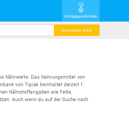
Erfolgsgeschichten
Durchsuche YAZIO
sowie Nährwerte. Das Nahrungsmittel von
nbank von Tipiak beinhaltet derzeit 1
chen Nährstoffangaben wie Fette,
etzen. Auch wenn du auf der Suche nach