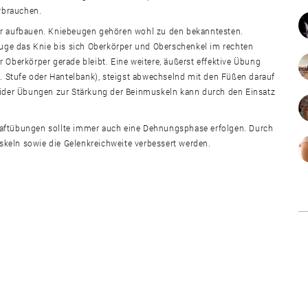
rbrauchen.
tur aufbauen. Kniebeugen gehören wohl zu den bekanntesten.
beuge das Knie bis sich Oberkörper und Oberschenkel im rechten
 Oberkörper gerade bleibt. Eine weitere, äußerst effektive Übung
.B. Stufe oder Hantelbank), steigst abwechselnd mit den Füßen darauf
beider Übungen zur Stärkung der Beinmuskeln kann durch den Einsatz
raftübungen sollte immer auch eine Dehnungsphase erfolgen. Durch
keln sowie die Gelenkreichweite verbessert werden.