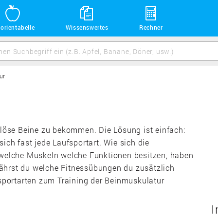
orientabelle
Wissenswertes
Rechner
ur
öse Beine zu bekommen. Die Lösung ist einfach:
ich fast jede Laufsportart. Wie sich die
elche Muskeln welche Funktionen besitzen, haben
ährst du welche Fitnessübungen du zusätzlich
portarten zum Training der Beinmuskulatur
I