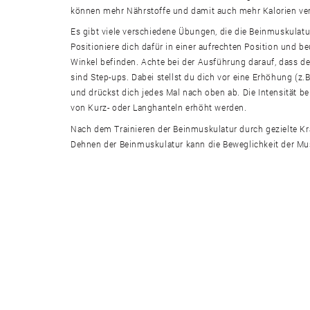
können mehr Nährstoffe und damit auch mehr Kalorien ve
Es gibt viele verschiedene Übungen, die die Beinmuskula
Positioniere dich dafür in einer aufrechten Position und 
Winkel befinden. Achte bei der Ausführung darauf, dass der
sind Step-ups. Dabei stellst du dich vor eine Erhöhung (z
und drückst dich jedes Mal nach oben ab. Die Intensität 
von Kurz- oder Langhanteln erhöht werden.
Nach dem Trainieren der Beinmuskulatur durch gezielte K
Dehnen der Beinmuskulatur kann die Beweglichkeit der Mus