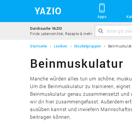
Apps
Kal
Durchsuche YAZIO
Finde Lebensmittel, Rezepte & mehr
Startseite
Lexikon
Muskelgruppen
Beinmuskulat
Beinmuskulatur
Manche würden alles tun um schöne, muskul
Um die Beinmuskulatur zu trainieren, eignet s
Beinmuskulatur genau zusammensetzt und w
wir dir hier zusammengefasst. Außerdem erf
ausüben kannst und inwiefern Mannschaftss
beitragen können.