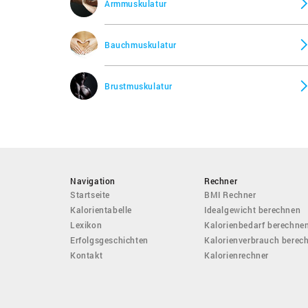
Armmuskulatur
Bauchmuskulatur
Brustmuskulatur
Navigation
Rechner
Startseite
BMI Rechner
Kalorientabelle
Idealgewicht berechnen
Lexikon
Kalorienbedarf berechne
Erfolgsgeschichten
Kalorienverbrauch berec
Kontakt
Kalorienrechner