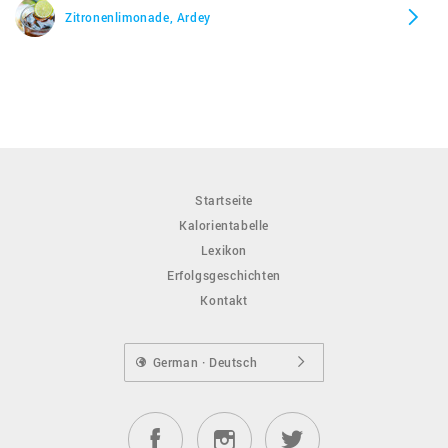
Zitronenlimonade, Ardey
Startseite
Kalorientabelle
Lexikon
Erfolgsgeschichten
Kontakt
German · Deutsch