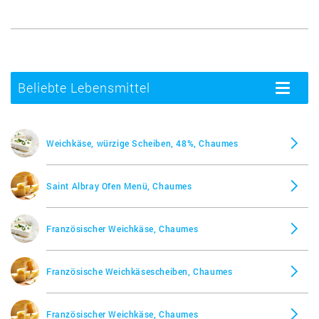
Beliebte Lebensmittel
Toggle
navigatio
Weichkäse, würzige Scheiben, 48%, Chaumes
Saint Albray Ofen Menü, Chaumes
Französischer Weichkäse, Chaumes
Französische Weichkäsescheiben, Chaumes
Französischer Weichkäse, Chaumes