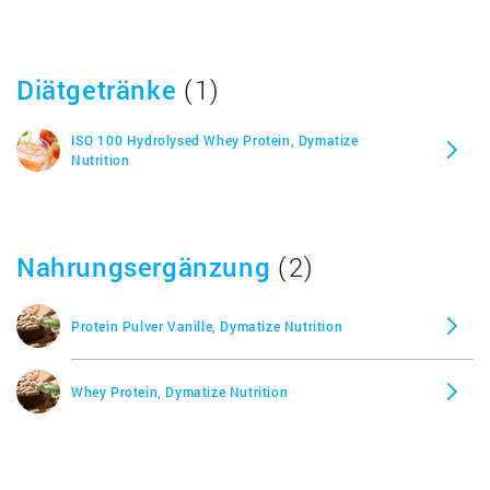
Diätgetränke
(1)
ISO 100 Hydrolysed Whey Protein, Dymatize
Nutrition
Nahrungsergänzung
(2)
Protein Pulver Vanille, Dymatize Nutrition
Whey Protein, Dymatize Nutrition