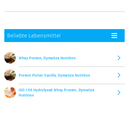
Beliebte Lebensmittel
Toggle
navigatio
Whey Protein, Dymatize Nutrition
Protein Pulver Vanille, Dymatize Nutrition
ISO 100 Hydrolysed Whey Protein, Dymatize
Nutrition