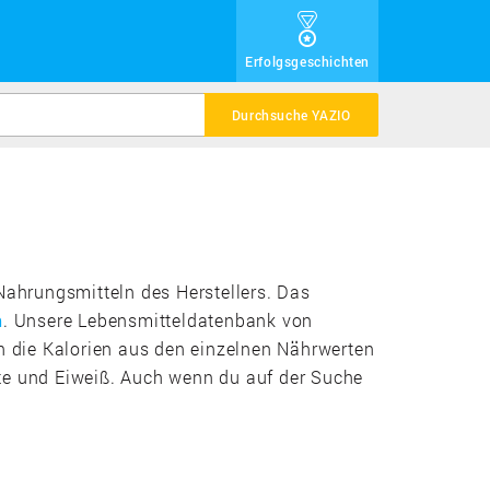
Erfolgsgeschichten
Durchsuche YAZIO
Nahrungsmitteln des Herstellers. Das
h
. Unsere Lebensmitteldatenbank von
ch die Kalorien aus den einzelnen Nährwerten
ate und Eiweiß. Auch wenn du auf der Suche