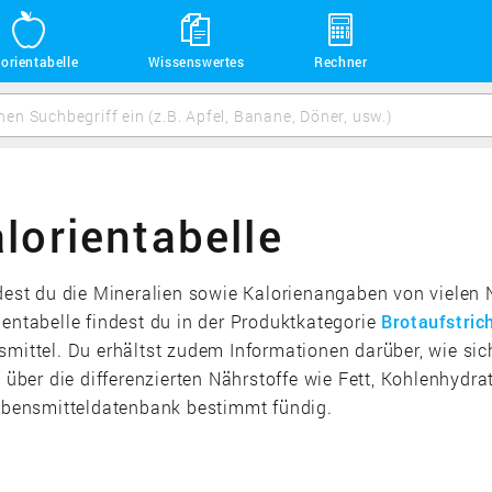
orientabelle
Wissenswertes
Rechner
lorientabelle
ndest du die Mineralien sowie Kalorienangaben von vielen 
ientabelle findest du in der Produktkategorie
Brotaufstric
smittel. Du erhältst zudem Informationen darüber, wie si
ber die differenzierten Nährstoffe wie Fett, Kohlenhydr
Lebensmitteldatenbank bestimmt fündig.