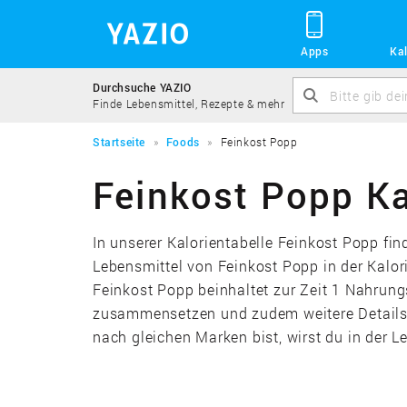
Apps
Kal
Durchsuche YAZIO
Finde Lebensmittel, Rezepte & mehr
Startseite
Foods
Feinkost Popp
Feinkost Popp Ka
In unserer Kalorientabelle Feinkost Popp fi
Lebensmittel von Feinkost Popp in der Kalor
Feinkost Popp beinhaltet zur Zeit 1 Nahrung
zusammensetzen und zudem weitere Details ü
nach gleichen Marken bist, wirst du in der 