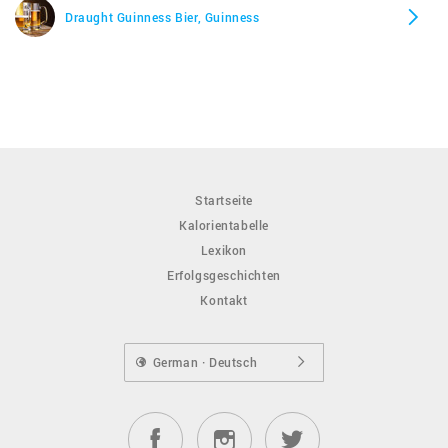
Draught Guinness Bier, Guinness
Startseite
Kalorientabelle
Lexikon
Erfolgsgeschichten
Kontakt
German · Deutsch