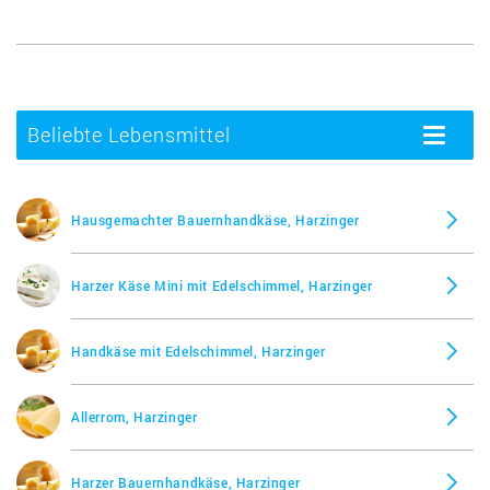
Beliebte Lebensmittel
Toggle
navigatio
Hausgemachter Bauernhandkäse, Harzinger
Harzer Käse Mini mit Edelschimmel, Harzinger
Handkäse mit Edelschimmel, Harzinger
Allerrom, Harzinger
Harzer Bauernhandkäse, Harzinger