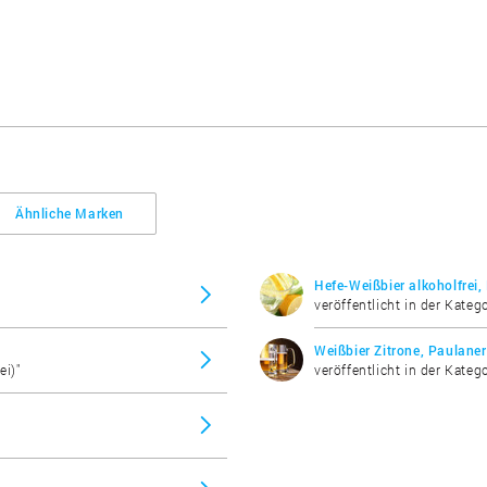
Ähnliche Marken
Hefe-Weißbier alkoholfrei,
veröffentlicht in der Katego
Weißbier Zitrone, Paulaner
ei)"
veröffentlicht in der Katego