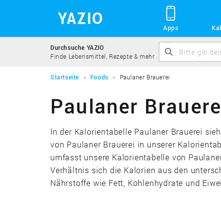
Apps
Kal
Durchsuche YAZIO
Finde Lebensmittel, Rezepte & mehr
Startseite
Foods
Paulaner Brauerei
Paulaner Brauere
In der Kalorientabelle Paulaner Brauerei si
von Paulaner Brauerei in unserer Kalorienta
umfasst unsere Kalorientabelle von Paulaner 
Verhältnis sich die Kalorien aus den unters
Nährstoffe wie Fett, Kohlenhydrate und Eiwe