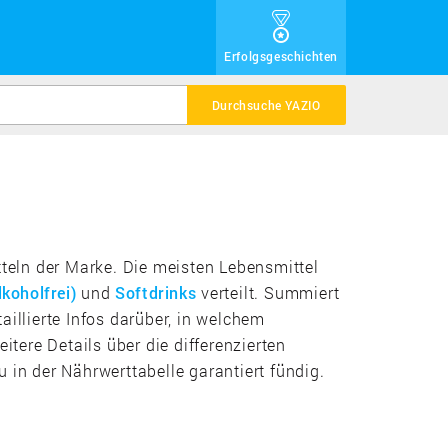
Erfolgsgeschichten
Durchsuche YAZIO
tteln der Marke. Die meisten Lebensmittel
koholfrei)
und
Softdrinks
verteilt. Summiert
illierte Infos darüber, in welchem
ere Details über die differenzierten
 in der Nährwerttabelle garantiert fündig.