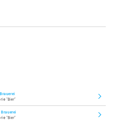
Brauerei
rie "Bier"
 Brauerei
rie "Bier"