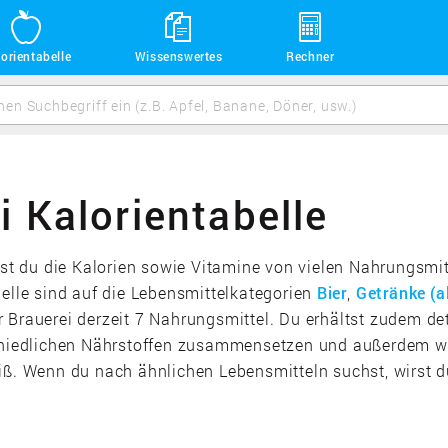
orientabelle
Wissenswertes
Rechner
i Kalorientabelle
ehst du die Kalorien sowie Vitamine von vielen Nahrungsmi
belle sind auf die Lebensmittelkategorien
Bier
,
Getränke (al
Brauerei derzeit 7 Nahrungsmittel. Du erhältst zudem deta
chiedlichen Nährstoffen zusammensetzen und außerdem weit
iß. Wenn du nach ähnlichen Lebensmitteln suchst, wirst du