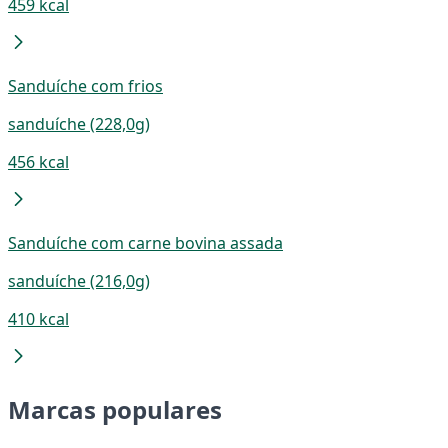
459 kcal
Sanduíche com frios
sanduíche (228,0g)
456 kcal
Sanduíche com carne bovina assada
sanduíche (216,0g)
410 kcal
Marcas populares