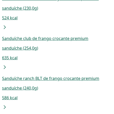
sanduíche (230,0g)
524 kcal
Sanduíche club de frango crocante premium
sanduíche (254,0g)
635 kcal
Sanduíche ranch BLT de frango crocante premium
sanduíche (240,0g)
586 kcal