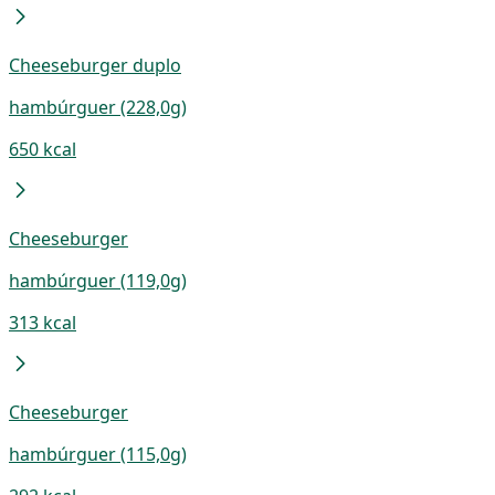
Cheeseburger duplo
hambúrguer (228,0g)
650 kcal
Cheeseburger
hambúrguer (119,0g)
313 kcal
Cheeseburger
hambúrguer (115,0g)