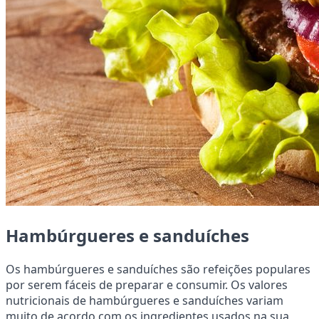
Hambúrgueres e sanduíches
Os hambúrgueres e sanduíches são refeições populares
por serem fáceis de preparar e consumir. Os valores
nutricionais de hambúrgueres e sanduíches variam
muito de acordo com os ingredientes usados na sua