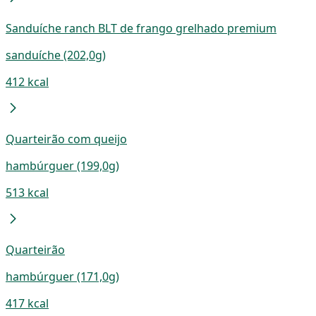
Sanduíche ranch BLT de frango grelhado premium
sanduíche (202,0g)
412 kcal
Quarteirão com queijo
hambúrguer (199,0g)
513 kcal
Quarteirão
hambúrguer (171,0g)
417 kcal