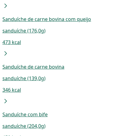
Sanduíche de carne bovina com queijo
sanduíche (176,0g)
473 kcal
Sanduíche de carne bovina
sanduíche (139,0g)
346 kcal
Sanduíche com bife
sanduíche (204,0g)