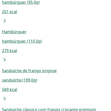
hambúrguer (95,0g)
251 kcal
Hambúrguer
hambúrguer (110,0g)
279 kcal
Sanduíche de frango original
sanduíche (199,0g)
569 kcal
Sanduíche clássico com frango crocante premium