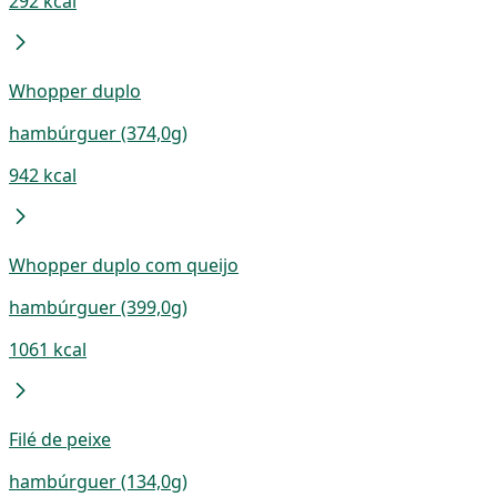
292 kcal
Whopper duplo
hambúrguer (374,0g)
942 kcal
Whopper duplo com queijo
hambúrguer (399,0g)
1061 kcal
Filé de peixe
hambúrguer (134,0g)