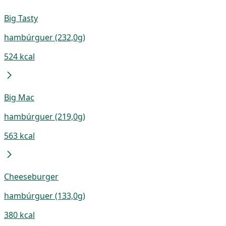
Big Tasty
hambúrguer (232,0g)
524 kcal
Big Mac
hambúrguer (219,0g)
563 kcal
Cheeseburger
hambúrguer (133,0g)
380 kcal