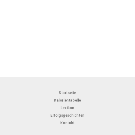
Startseite
Kalorientabelle
Lexikon
Erfolgsgeschichten
Kontakt