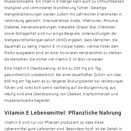
Muskelschwäche. Ein Vitamin E Mangel kann auch zu Unfruchtbarkeit,
Müdigkeit und verminderter Wundheilung führen. Derartige
Mangelerscheinungen werden zudem mit zahlreichen Krankheiten in
Verbindung gebracht: Arteriosklerose, Krebs, Infektionen, Rheuma,
Diabetes, Nervenerkrankungen, Katarakte (Grauer Star, Altersstar)
sowie Schlaganfall sind nur einige Beispiele. Untersuchungen der
Weltgesundheitsorganisation (WHO) ergaben, dass Menschen, die
dauerhaft zu wenig Vitamin E im Körper haben, viermal höher dem
Risiko ausgesetzt sind, an einer Koronaren Herzkrankheit zu sterben
als Menschen, die immer viel Vitamin E im Blut vorweisen.
Eine Vitamin E Überdosierung ist bis zu 300 mg pro Tag
gesundheitlich unbedenklich. Bei einer dauerhaften Zufuhr von über
800 mg am Tag kann es zu längeren Blutungszeiten bei Verletzungen
führen und wirkt sich somit nachteilig auf die Blutgerinnung aus.
Häufig wird eine Überdosierung von Übelkeit, Kopfschmerzen und
Muskelschwäche begleitet.
Vitamin E Lebensmittel: Pflanzliche Nahrung
Vitamin E wird nur von Pflanzen produziert, so dass diese
Lebensmittel gute Lieferanten sind. Besonders hoch ist der Gehalt in