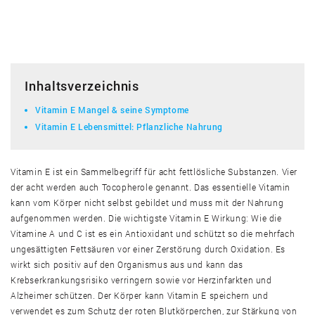
Inhaltsverzeichnis
Vitamin E Mangel & seine Symptome
Vitamin E Lebensmittel: Pflanzliche Nahrung
Vitamin E ist ein Sammelbegriff für acht fettlösliche Substanzen. Vier
der acht werden auch Tocopherole genannt. Das essentielle Vitamin
kann vom Körper nicht selbst gebildet und muss mit der Nahrung
aufgenommen werden. Die wichtigste Vitamin E Wirkung: Wie die
Vitamine A und C ist es ein Antioxidant und schützt so die mehrfach
ungesättigten Fettsäuren vor einer Zerstörung durch Oxidation. Es
wirkt sich positiv auf den Organismus aus und kann das
Krebserkrankungsrisiko verringern sowie vor Herzinfarkten und
Alzheimer schützen. Der Körper kann Vitamin E speichern und
verwendet es zum Schutz der roten Blutkörperchen, zur Stärkung von