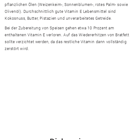
pflanzlichen Ölen (Weizenkeim-, Sonnenblumen-, rotes Palm- sowie
Olivenöl). Durchschnittlich gute Vitamin E Lebensmittel sind
Kokosnuss, Butter, Pistazien und unverarbeitetes Getreide.
Bei der Zubereitung von Speisen gehen etwa 10 Prozent am
enthaltenen Vitamin E verloren. Auf das Wiedererhitzen von Bratfett
sollte verzichtet werden, da das restliche Vitamin dann vollständig
zerstört wird.