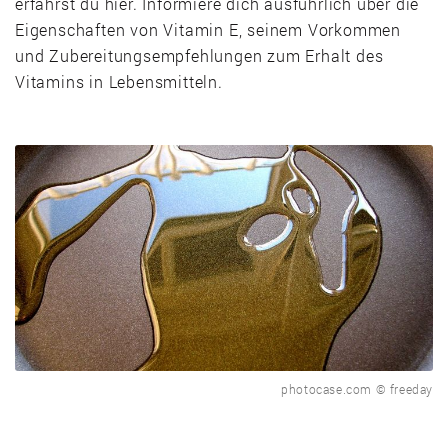
erfährst du hier. Informiere dich ausführlich über die
Eigenschaften von Vitamin E, seinem Vorkommen
und Zubereitungsempfehlungen zum Erhalt des
Vitamins in Lebensmitteln.
photocase.com © freeday