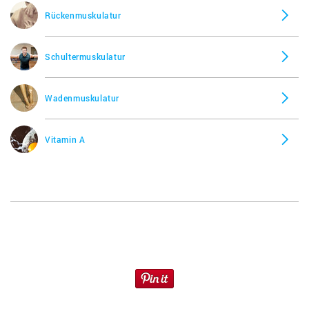
Rückenmuskulatur
Schultermuskulatur
Wadenmuskulatur
Vitamin A