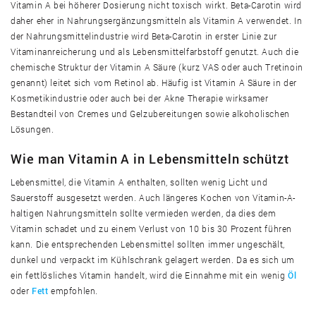
Vitamin A bei höherer Dosierung nicht toxisch wirkt. Beta-Carotin wird
daher eher in Nahrungsergänzungsmitteln als Vitamin A verwendet. In
der Nahrungsmittelindustrie wird Beta-Carotin in erster Linie zur
Vitaminanreicherung und als Lebensmittelfarbstoff genutzt. Auch die
chemische Struktur der Vitamin A Säure (kurz VAS oder auch Tretinoin
genannt) leitet sich vom Retinol ab. Häufig ist Vitamin A Säure in der
Kosmetikindustrie oder auch bei der Akne Therapie wirksamer
Bestandteil von Cremes und Gelzubereitungen sowie alkoholischen
Lösungen.
Wie man Vitamin A in Lebensmitteln schützt
Lebensmittel, die Vitamin A enthalten, sollten wenig Licht und
Sauerstoff ausgesetzt werden. Auch längeres Kochen von Vitamin-A-
haltigen Nahrungsmitteln sollte vermieden werden, da dies dem
Vitamin schadet und zu einem Verlust von 10 bis 30 Prozent führen
kann. Die entsprechenden Lebensmittel sollten immer ungeschält,
dunkel und verpackt im Kühlschrank gelagert werden. Da es sich um
ein fettlösliches Vitamin handelt, wird die Einnahme mit ein wenig
Öl
oder
Fett
empfohlen.