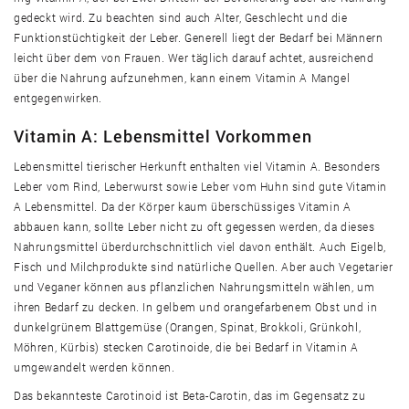
gedeckt wird. Zu beachten sind auch Alter, Geschlecht und die
Funktionstüchtigkeit der Leber. Generell liegt der Bedarf bei Männern
leicht über dem von Frauen. Wer täglich darauf achtet, ausreichend
über die Nahrung aufzunehmen, kann einem Vitamin A Mangel
entgegenwirken.
Vitamin A: Lebensmittel Vorkommen
Lebensmittel tierischer Herkunft enthalten viel Vitamin A. Besonders
Leber vom Rind, Leberwurst sowie Leber vom Huhn sind gute Vitamin
A Lebensmittel. Da der Körper kaum überschüssiges Vitamin A
abbauen kann, sollte Leber nicht zu oft gegessen werden, da dieses
Nahrungsmittel überdurchschnittlich viel davon enthält. Auch Eigelb,
Fisch und Milchprodukte sind natürliche Quellen. Aber auch Vegetarier
und Veganer können aus pflanzlichen Nahrungsmitteln wählen, um
ihren Bedarf zu decken. In gelbem und orangefarbenem Obst und in
dunkelgrünem Blattgemüse (Orangen, Spinat, Brokkoli, Grünkohl,
Möhren, Kürbis) stecken Carotinoide, die bei Bedarf in Vitamin A
umgewandelt werden können.
Das bekannteste Carotinoid ist Beta-Carotin, das im Gegensatz zu