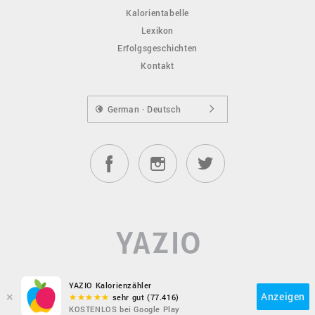
Kalorientabelle
Lexikon
Erfolgsgeschichten
Kontakt
German · Deutsch
YAZIO Kalorienzähler
×
Anzeigen
sehr gut (77.416)
KOSTENLOS bei Google Play