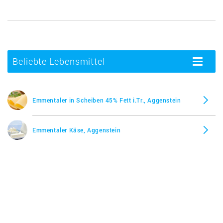
Beliebte Lebensmittel
Toggle
navigatio
Emmentaler in Scheiben 45% Fett i.Tr., Aggenstein
Emmentaler Käse, Aggenstein