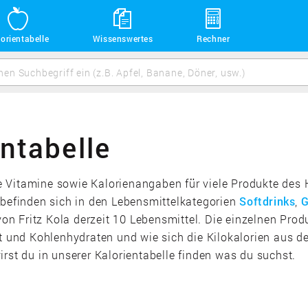
orientabelle
Wissenswertes
Rechner
entabelle
die Vitamine sowie Kalorienangaben für viele Produkte des 
 befinden sich in den Lebensmittelkategorien
Softdrinks
,
G
 Fritz Kola derzeit 10 Lebensmittel. Die einzelnen Produ
ett und Kohlenhydraten und wie sich die Kilokalorien aus
rst du in unserer Kalorientabelle finden was du suchst.