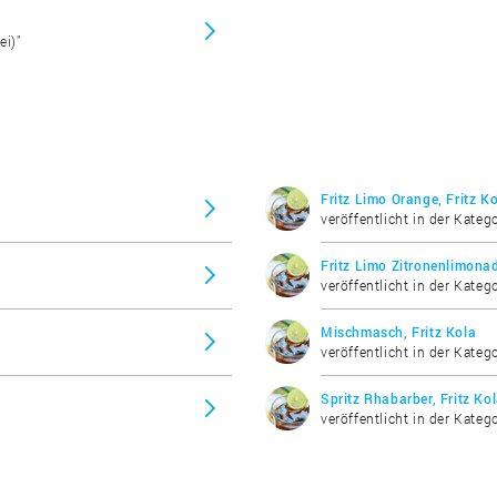
ei)"
Fritz Limo Orange, Fritz K
veröffentlicht in der Katego
Fritz Limo Zitronenlimonad
veröffentlicht in der Katego
Mischmasch, Fritz Kola
veröffentlicht in der Katego
Spritz Rhabarber, Fritz Ko
veröffentlicht in der Katego