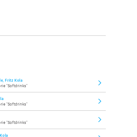
e, Fritz Kola
rie "Softdrinks"
ola
rie "Softdrinks"
rie "Softdrinks"
 Kola