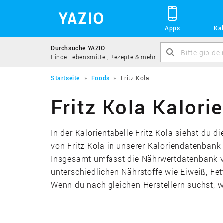
Apps
Kal
Durchsuche YAZIO
Finde Lebensmittel, Rezepte & mehr
Startseite
Foods
Fritz Kola
Fritz Kola Kalori
In der Kalorientabelle Fritz Kola siehst du 
von Fritz Kola in unserer Kaloriendatenbank
Insgesamt umfasst die Nährwertdatenbank von
unterschiedlichen Nährstoffe wie Eiweiß, F
Wenn du nach gleichen Herstellern suchst, wi