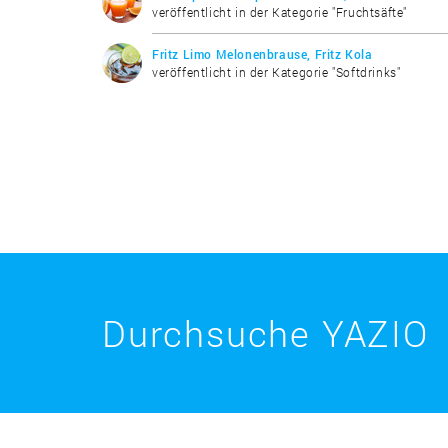
veröffentlicht in der Kategorie "Fruchtsäfte"
Fritz Limo Melonenbrause, Fritz Kola
veröffentlicht in der Kategorie "Softdrinks"
Durchsuche YAZIO