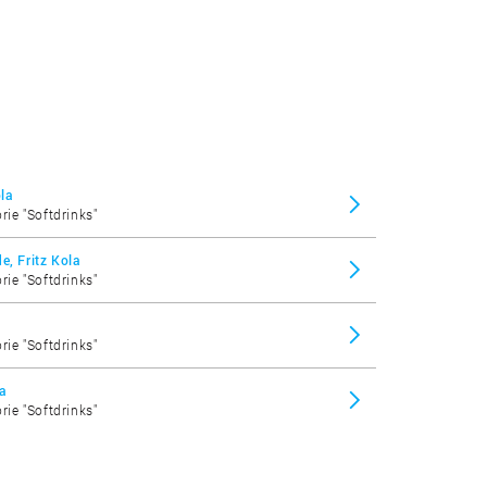
ola
rie "Softdrinks"
e, Fritz Kola
rie "Softdrinks"
rie "Softdrinks"
la
rie "Softdrinks"