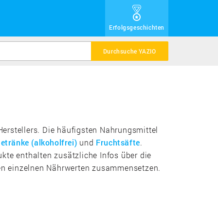
Erfolgsgeschichten
Durchsuche YAZIO
Herstellers. Die häufigsten Nahrungsmittel
etränke (alkoholfrei)
und
Fruchtsäfte
.
kte enthalten zusätzliche Infos über die
 den einzelnen Nährwerten zusammensetzen.