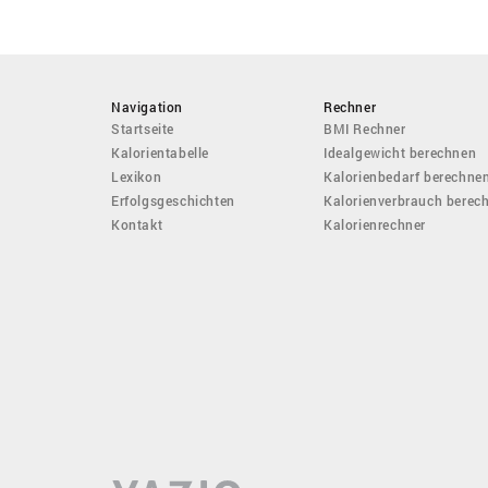
Navigation
Rechner
Startseite
BMI Rechner
Kalorientabelle
Idealgewicht berechnen
Lexikon
Kalorienbedarf berechne
Erfolgsgeschichten
Kalorienverbrauch berec
Kontakt
Kalorienrechner