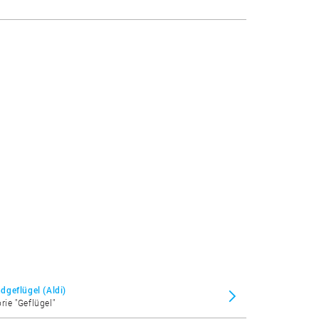
geflügel (Aldi)
rie "Geflügel"