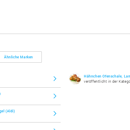
Ähnliche Marken
Hähnchen Ofenschale, Land
veröffentlicht in der Katego
)
el (Aldi)