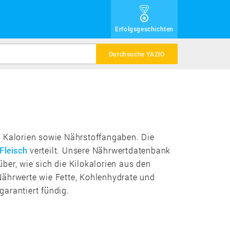
Erfolgsgeschichten
Durchsuche YAZIO
en Kalorien sowie Nährstoffangaben. Die
Fleisch
verteilt. Unsere Nährwertdatenbank
über, wie sich die Kilokalorien aus den
Nährwerte wie Fette, Kohlenhydrate und
arantiert fündig.