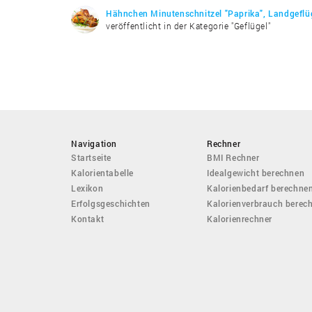
Hähnchen Minutenschnitzel "Paprika", Landgeflüg
veröffentlicht in der Kategorie "Geflügel"
Navigation
Rechner
Startseite
BMI Rechner
Kalorientabelle
Idealgewicht berechnen
Lexikon
Kalorienbedarf berechne
Erfolgsgeschichten
Kalorienverbrauch berec
Kontakt
Kalorienrechner