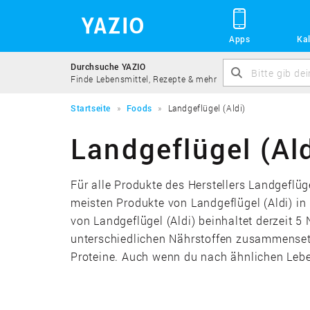
Apps
Kal
Durchsuche YAZIO
Finde Lebensmittel, Rezepte & mehr
Startseite
Foods
Landgeflügel (Aldi)
Landgeflügel (Ald
Für alle Produkte des Herstellers Landgeflüg
meisten Produkte von Landgeflügel (Aldi) in
von Landgeflügel (Aldi) beinhaltet derzeit 5 
unterschiedlichen Nährstoffen zusammensetz
Proteine. Auch wenn du nach ähnlichen Leben