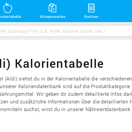
orientabelle
Wissenswertes
Rechner
i) Kalorientabelle
el (Aldi) siehst du in der Kalorientabelle die verschieden
 unserer Kaloriendatenbank sind auf die Produktkategorie
Nahrungsmittel. Wir geben dir zudem detaillierte Infos dar
en und zusätzliche Informationen über die detaillierten 
smitteln suchst, wirst du in unserer Nährwertdatenbank g