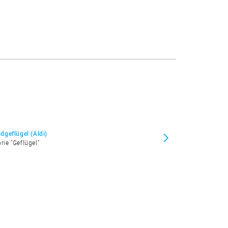
geflügel (Aldi)
rie "Geflügel"