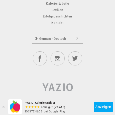
Kalorientabelle
Lexikon
Erfolgsgeschichten
Kontakt
German · Deutsch
YAZIO Kalorienzähler
×
Anzeigen
sehr gut (77.416)
KOSTENLOS bei Google Play