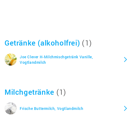
Getränke (alkoholfrei)
(1)
Joe Clever H-Milchmischgetränk Vanille,
Vogtlandmilch
Milchgetränke
(1)
Frische Buttermilch, Vogtlandmilch