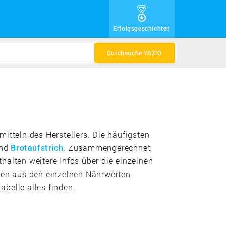
Erfolgsgeschichten
Durchsuche YAZIO
itteln des Herstellers. Die häufigsten
nd
Brotaufstrich
. Zusammengerechnet
halten weitere Infos über die einzelnen
rien aus den einzelnen Nährwerten
belle alles finden.