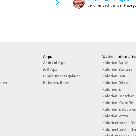
veröffentlicht in der Kateg
Apps
Weitere Informati
Android App
Kalorien Apfel
iOS App
Kalorien Banane
n
Ernährungstagebuch
Kalorien Bier
hnen
Kalorienzähler
Kalorien Döner
Kalorien Ei
Kalorien Brötchen
Kalorien Kartoffel
Kalorien Erdbeere
Kalorien Pizza
Kalorientabelle Ob
Kalorientabelle G