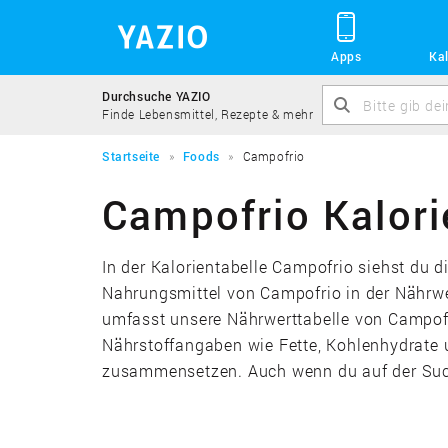
Apps
Kal
Durchsuche YAZIO
Finde Lebensmittel, Rezepte & mehr
Startseite
Foods
Campofrio
Campofrio Kalori
In der Kalorientabelle Campofrio siehst du 
Nahrungsmittel von Campofrio in der Nährw
umfasst unsere Nährwerttabelle von Campofri
Nährstoffangaben wie Fette, Kohlenhydrate u
zusammensetzen. Auch wenn du auf der Suche 