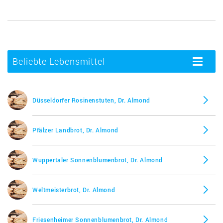
Beliebte Lebensmittel
Toggle
navigatio
Düsseldorfer Rosinenstuten, Dr. Almond
Pfälzer Landbrot, Dr. Almond
Wuppertaler Sonnenblumenbrot, Dr. Almond
Weltmeisterbrot, Dr. Almond
Friesenheimer Sonnenblumenbrot, Dr. Almond