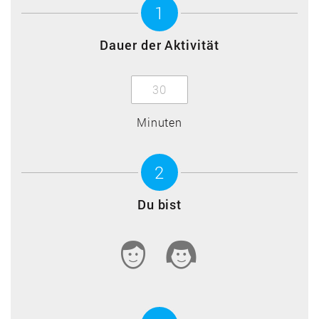
1
Dauer der Aktivität
Minuten
2
Du bist