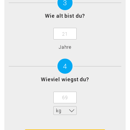
3
Wie alt bist du?
Jahre
4
Wieviel wiegst du?
kg