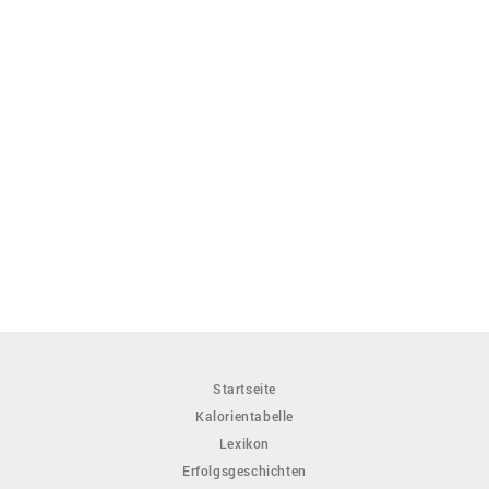
Startseite
Kalorientabelle
Lexikon
Erfolgsgeschichten