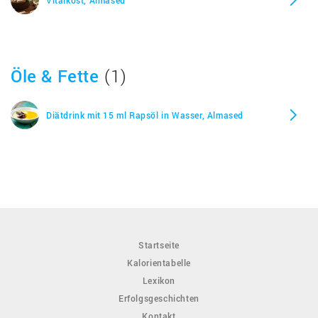
Vitalkost, Almased
Öle & Fette
(1)
Diätdrink mit 15 ml Rapsöl in Wasser, Almased
Startseite
Kalorientabelle
Lexikon
Erfolgsgeschichten
Kontakt