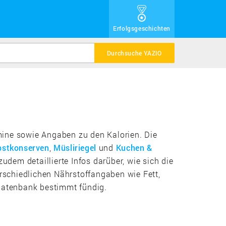
Erfolgsgeschichten
Durchsuche YAZIO
amine sowie Angaben zu den Kalorien. Die
bstkonserven
,
Müsliriegel
und
Kuchen &
udem detaillierte Infos darüber, wie sich die
schiedlichen Nährstoffangaben wie Fett,
ldatenbank bestimmt fündig.