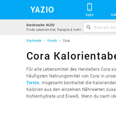
Apps
Kal
Durchsuche YAZIO
Finde Lebensmittel, Rezepte & mehr
Startseite
Foods
Cora
Cora Kalorientab
Für alle Lebensmittel des Herstellers Cora s
häufigsten Nahrungsmittel von Cora in unse
Torten
. Insgesamt beinhaltet die Kaloriendat
Kalorien aus den einzelnen Nährwerten zusa
Kohlenhydrate und Eiweiß. Wenn du nach ide