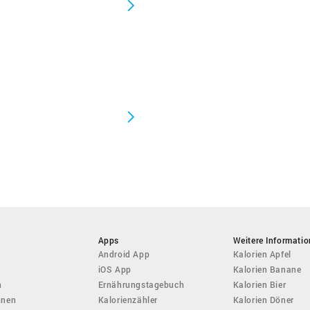
Apps
Weitere Informati
Android App
Kalorien Apfel
iOS App
Kalorien Banane
n
Ernährungstagebuch
Kalorien Bier
hnen
Kalorienzähler
Kalorien Döner