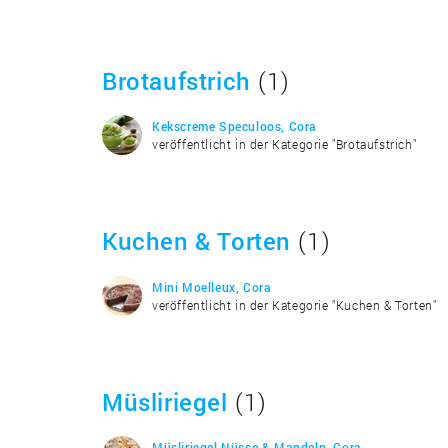
Brotaufstrich
(1)
Kekscreme Speculoos, Cora
veröffentlicht in der Kategorie "Brotaufstrich"
Kuchen & Torten
(1)
Mini Moelleux, Cora
veröffentlicht in der Kategorie "Kuchen & Torten"
Müsliriegel
(1)
Müsliriegel Nüsse & Mandeln, Cora