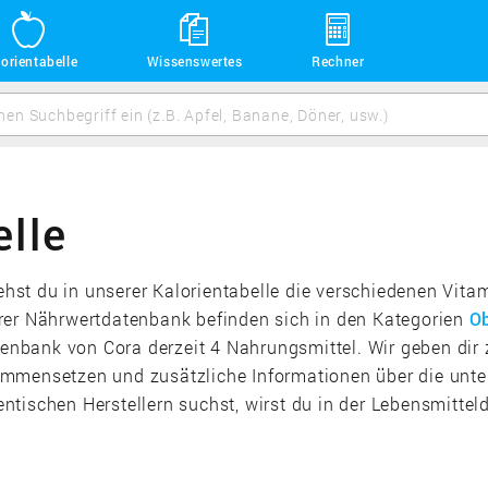
orientabelle
Wissenswertes
Rechner
elle
iehst du in unserer Kalorientabelle die verschiedenen Vit
rer Nährwertdatenbank befinden sich in den Kategorien
O
enbank von Cora derzeit 4 Nahrungsmittel. Wir geben dir z
mmensetzen und zusätzliche Informationen über die unter
ntischen Herstellern suchst, wirst du in der Lebensmitte