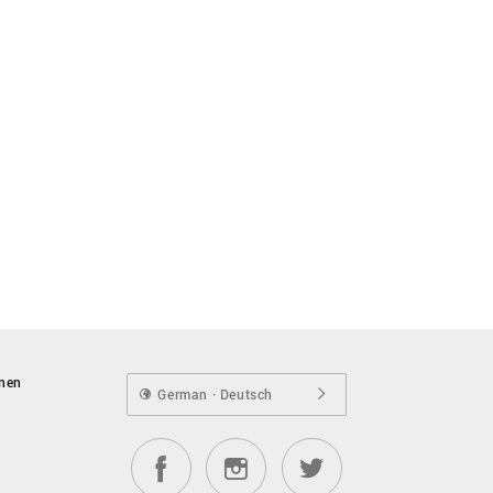
onen
German · Deutsch