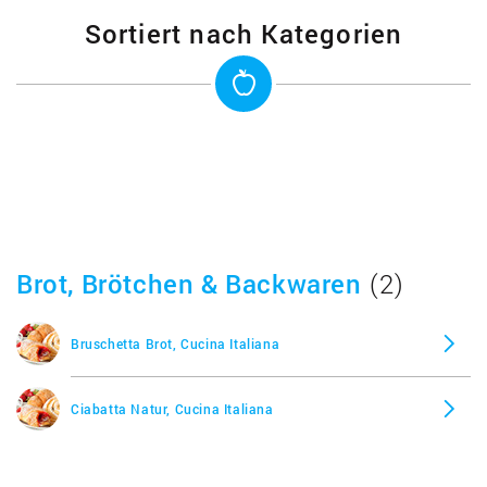
Sortiert nach Kategorien
Brot, Brötchen & Backwaren
(2)
Bruschetta Brot, Cucina Italiana
Ciabatta Natur, Cucina Italiana