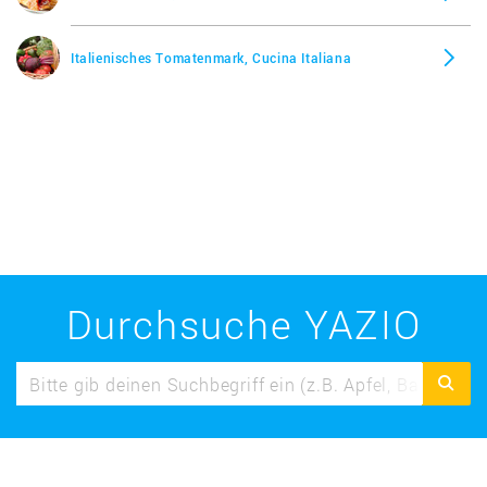
Italienisches Tomatenmark, Cucina Italiana
Durchsuche YAZIO