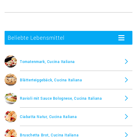
Beliebte Lebensmittel
Toggle
navigatio
Tomatenmark, Cucina Italiana
Blätterteiggebäck, Cucina Italiana
Ravioli mit Sauce Bolognese, Cucina Italiana
Ciabatta Natur, Cucina Italiana
Bruschetta Brot, Cucina Italiana