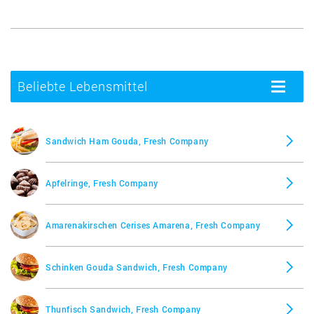
Beliebte Lebensmittel
Toggle
navigatio
Sandwich Ham Gouda, Fresh Company
Apfelringe, Fresh Company
Amarenakirschen Cerises Amarena, Fresh Company
Schinken Gouda Sandwich, Fresh Company
Thunfisch Sandwich, Fresh Company