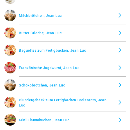
Milchbrötchen, Jean Luc
Butter Brioche, Jean Luc
Baguettes zum Fertigbacken, Jean Luc
Französische Jagdwurst, Jean Luc
Schokobrötchen, Jean Luc
Plundergebäck zum Fertigbacken Croissants, Jean
Luc
Mini Flammkuchen, Jean Luc