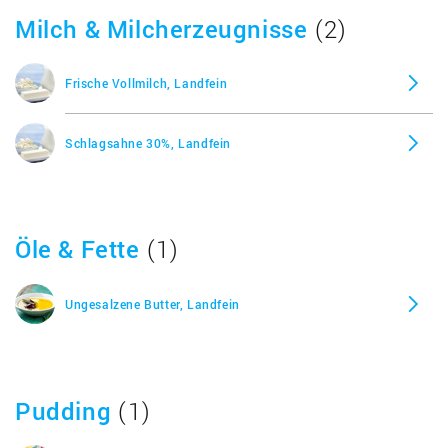
Milch & Milcherzeugnisse
(2)
Frische Vollmilch, Landfein
Schlagsahne 30%, Landfein
Öle & Fette
(1)
Ungesalzene Butter, Landfein
Pudding
(1)