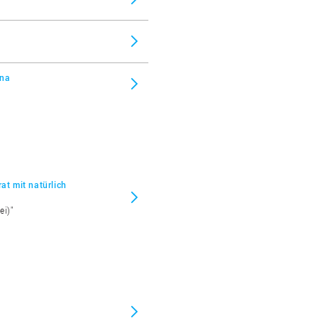
ina
at mit natürlich
ei)"