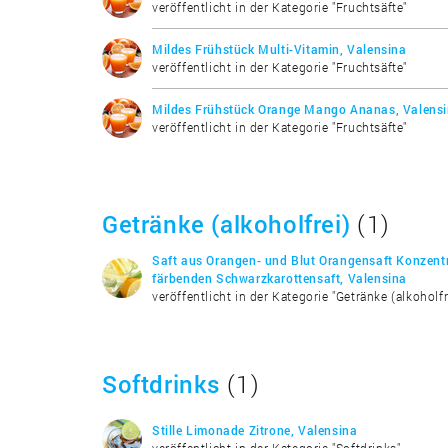
veröffentlicht in der Kategorie "Fruchtsäfte"
Mildes Frühstück Multi-Vitamin, Valensina
veröffentlicht in der Kategorie "Fruchtsäfte"
Mildes Frühstück Orange Mango Ananas, Valens
veröffentlicht in der Kategorie "Fruchtsäfte"
Getränke (alkoholfrei)
(1)
Saft aus Orangen- und Blut Orangensaft Konzentr
färbenden Schwarzkarottensaft, Valensina
veröffentlicht in der Kategorie "Getränke (alkoholfr
Softdrinks
(1)
Stille Limonade Zitrone, Valensina
veröffentlicht in der Kategorie "Softdrinks"