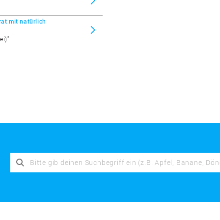
at mit natürlich
ei)"