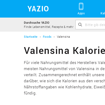
Apps
Kal
Durchsuche YAZIO
Finde Lebensmittel, Rezepte & mehr
Startseite
Foods
Valensina
Valensina Kalori
Für viele Nahrungsmittel des Herstellers Val
meisten Nahrungsmittel von Valensina in de
verteilt. Zusammengerechnet enthält unsere
darüber, wie sich die Kalorien aus den vers
Nährstoffangaben wie Kohlenhydrate, Eiweiß
fündig.