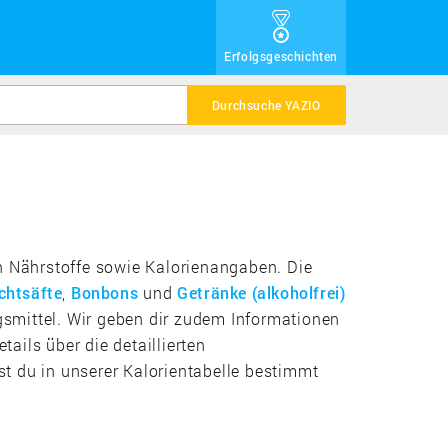
Erfolgsgeschichten
Durchsuche YAZIO
ten Nährstoffe sowie Kalorienangaben. Die
chtsäfte
,
Bonbons
und
Getränke (alkoholfrei)
smittel. Wir geben dir zudem Informationen
ils über die detaillierten
t du in unserer Kalorientabelle bestimmt