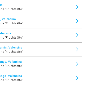
na
rie "Fruchtsäfte"
, Valensina
rie "Fruchtsäfte"
alensina
rie "Fruchtsäfte"
tamin, Valensina
rie "Fruchtsäfte"
ange, Valensina
rie "Fruchtsäfte"
ango, Valensina
rie "Fruchtsäfte"