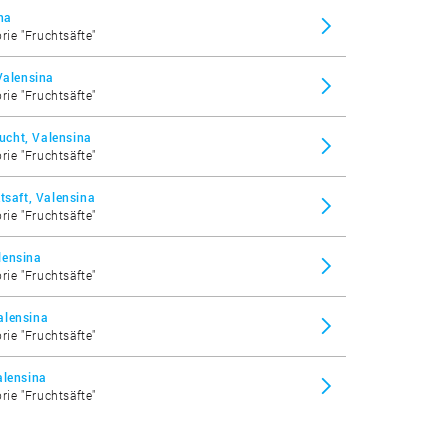
na
rie "Fruchtsäfte"
Valensina
rie "Fruchtsäfte"
cht, Valensina
rie "Fruchtsäfte"
tsaft, Valensina
rie "Fruchtsäfte"
lensina
rie "Fruchtsäfte"
alensina
rie "Fruchtsäfte"
alensina
rie "Fruchtsäfte"