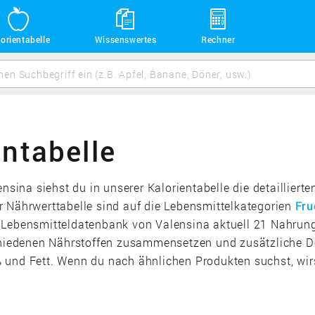
orientabelle
Wissenswertes
Rechner
entabelle
ensina siehst du in unserer Kalorientabelle die detaillier
r Nährwerttabelle sind auf die Lebensmittelkategorien
Fru
 Lebensmitteldatenbank von Valensina aktuell 21 Nahrung
chiedenen Nährstoffen zusammensetzen und zusätzliche Deta
 und Fett. Wenn du nach ähnlichen Produkten suchst, wirs