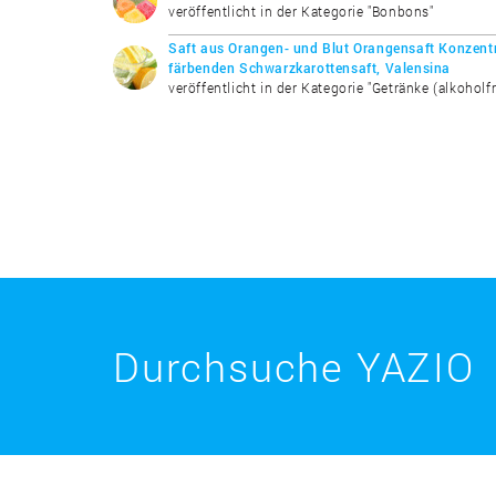
veröffentlicht in der Kategorie "Bonbons"
Saft aus Orangen- und Blut Orangensaft Konzentr
färbenden Schwarzkarottensaft, Valensina
veröffentlicht in der Kategorie "Getränke (alkoholfr
Durchsuche YAZIO