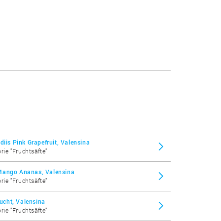
diis Pink Grapefruit, Valensina
rie "Fruchtsäfte"
Mango Ananas, Valensina
rie "Fruchtsäfte"
cht, Valensina
rie "Fruchtsäfte"