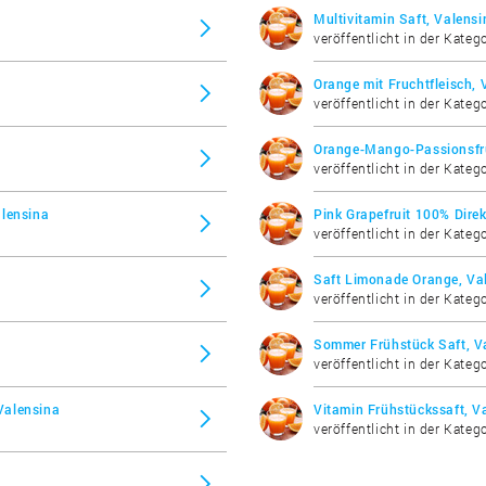
Multivitamin Saft, Valensi
veröffentlicht in der Katego
Orange mit Fruchtfleisch, 
veröffentlicht in der Katego
Orange-Mango-Passionsfru
veröffentlicht in der Katego
alensina
Pink Grapefruit 100% Direk
veröffentlicht in der Katego
Saft Limonade Orange, Va
veröffentlicht in der Katego
Sommer Frühstück Saft, V
veröffentlicht in der Katego
Valensina
Vitamin Frühstückssaft, V
veröffentlicht in der Katego