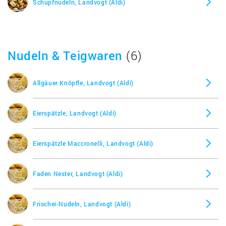
Schupfnudeln, Landvogt (Aldi)
Nudeln & Teigwaren
(6)
Allgäuer Knöpfle, Landvogt (Aldi)
Eierspätzle, Landvogt (Aldi)
Eierspätzle Maccronelli, Landvogt (Aldi)
Faden Nester, Landvogt (Aldi)
Frischei-Nudeln, Landvogt (Aldi)