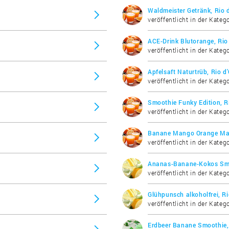
Waldmeister Getränk, Rio d
veröffentlicht in der Katego
ACE-Drink Blutorange, Rio 
veröffentlicht in der Katego
Apfelsaft Naturtrüb, Rio d'
veröffentlicht in der Katego
Smoothie Funky Edition, Ri
veröffentlicht in der Katego
Banane Mango Orange Mara
veröffentlicht in der Katego
Ananas-Banane-Kokos Smoo
veröffentlicht in der Katego
Glühpunsch alkoholfrei, Ri
veröffentlicht in der Katego
Erdbeer Banane Smoothie, 