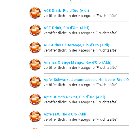
ACE Drink, Rio d'Oro (Aldi)
veröffentlicht in der Kategorie "Fruchtsäfte"
ACE-Drink, Rio d'Oro (Aldi)
veröffentlicht in der Kategorie "Fruchtsäfte"
ACE-Drink Blutorange, Rio d'Oro (Aldi)
veröffentlicht in der Kategorie "Fruchtsäfte"
Ananas Orange Mango, Rio d'Oro (Aldi)
veröffentlicht in der Kategorie "Fruchtsäfte"
Apfel Schwarze Johannesbeere Himbeere, Rio d'Or
veröffentlicht in der Kategorie "Fruchtsäfte"
Apfel-Kirsch Nektar, Rio d'Oro (Aldi)
veröffentlicht in der Kategorie "Fruchtsäfte"
Apfelsaft, Rio d'Oro (Aldi)
veröffentlicht in der Kategorie "Fruchtsäfte"