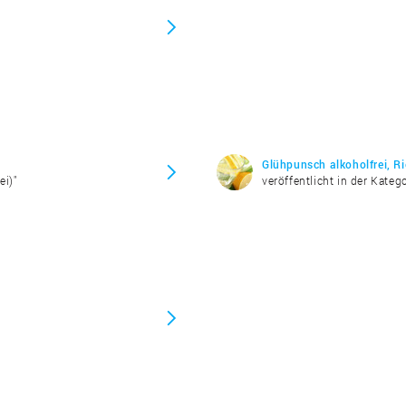
Glühpunsch alkoholfrei, Ri
ei)"
veröffentlicht in der Katego