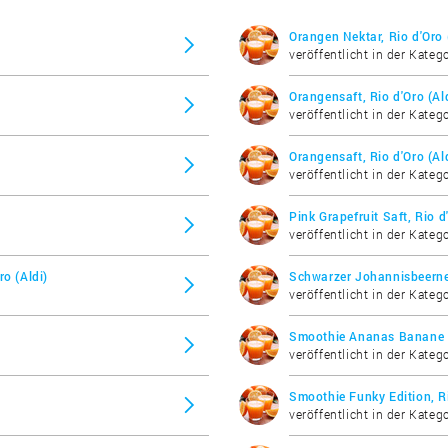
Orangen Nektar, Rio d'Oro 
veröffentlicht in der Katego
Orangensaft, Rio d'Oro (Al
veröffentlicht in der Katego
Orangensaft, Rio d'Oro (Al
veröffentlicht in der Katego
Pink Grapefruit Saft, Rio d
veröffentlicht in der Katego
o (Aldi)
Schwarzer Johannisbeernek
veröffentlicht in der Katego
Smoothie Ananas Banane K
veröffentlicht in der Katego
Smoothie Funky Edition, Ri
veröffentlicht in der Katego