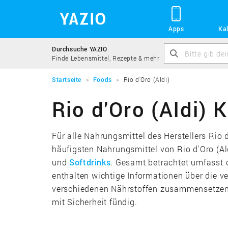
Apps
Kal
Durchsuche YAZIO
Finde Lebensmittel, Rezepte & mehr
Startseite
Foods
Rio d'Oro (Aldi)
Rio d'Oro (Aldi) 
Für alle Nahrungsmittel des Herstellers Rio d
häufigsten Nahrungsmittel von Rio d'Oro (
und
Softdrinks
. Gesamt betrachtet umfasst 
enthalten wichtige Informationen über die v
verschiedenen Nährstoffen zusammensetzen. 
mit Sicherheit fündig.