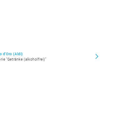
o d'Oro (Aldi)
rie "Getränke (alkoholfrei)"