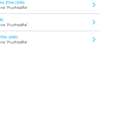
io d'Oro (Aldi)
rie "Fruchtsäfte"
i)
rie "Fruchtsäfte"
'Oro (Aldi)
rie "Fruchtsäfte"