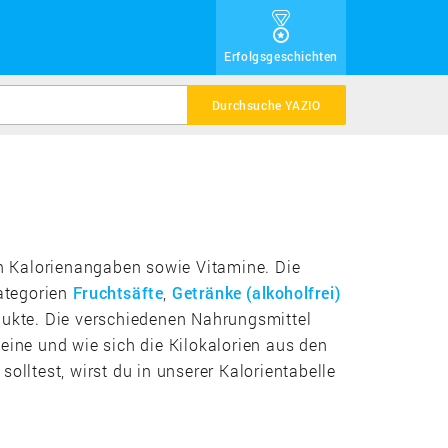
Erfolgsgeschichten
Durchsuche YAZIO
rten Kalorienangaben sowie Vitamine. Die
ategorien
Fruchtsäfte
,
Getränke (alkoholfrei)
dukte. Die verschiedenen Nahrungsmittel
eine und wie sich die Kilokalorien aus den
ltest, wirst du in unserer Kalorientabelle