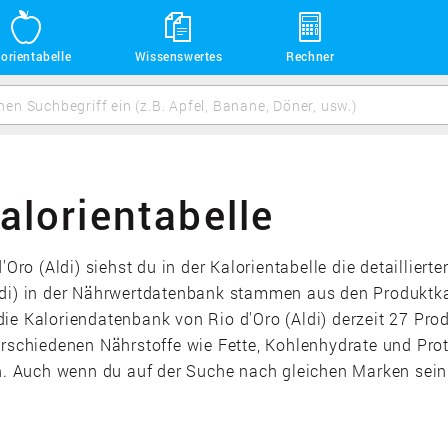
orientabelle
Wissenswertes
Rechner
Kalorientabelle
'Oro (Aldi) siehst du in der Kalorientabelle die detaillie
Aldi) in der Nährwertdatenbank stammen aus den Produktk
die Kaloriendatenbank von Rio d'Oro (Aldi) derzeit 27 Pro
erschiedenen Nährstoffe wie Fette, Kohlenhydrate und Prot
Auch wenn du auf der Suche nach gleichen Marken sein sol