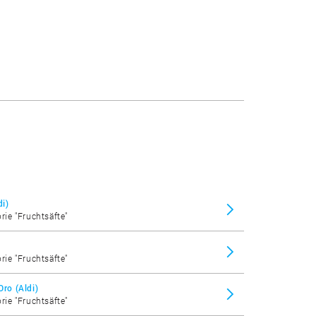
di)
rie "Fruchtsäfte"
rie "Fruchtsäfte"
Oro (Aldi)
rie "Fruchtsäfte"