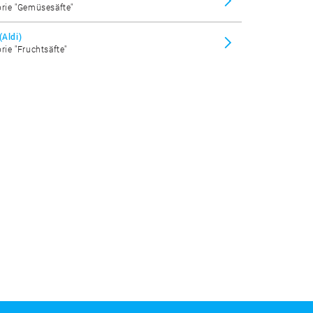
orie "Gemüsesäfte"
(Aldi)
rie "Fruchtsäfte"