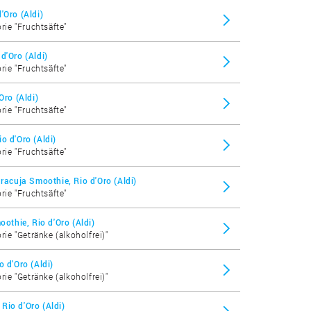
'Oro (Aldi)
rie "Fruchtsäfte"
d'Oro (Aldi)
rie "Fruchtsäfte"
Oro (Aldi)
rie "Fruchtsäfte"
o d'Oro (Aldi)
rie "Fruchtsäfte"
cuja Smoothie, Rio d'Oro (Aldi)
rie "Fruchtsäfte"
thie, Rio d'Oro (Aldi)
rie "Getränke (alkoholfrei)"
o d'Oro (Aldi)
rie "Getränke (alkoholfrei)"
Rio d'Oro (Aldi)