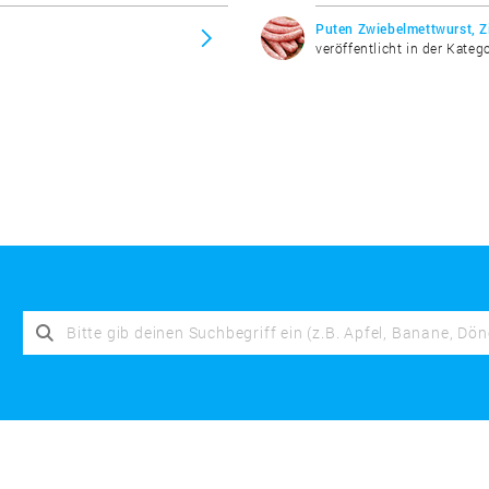
Puten Zwiebelmettwurst, 
veröffentlicht in der Kateg