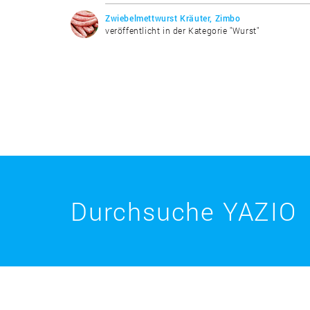
Zwiebelmettwurst Kräuter, Zimbo
veröffentlicht in der Kategorie "Wurst"
Durchsuche YAZIO