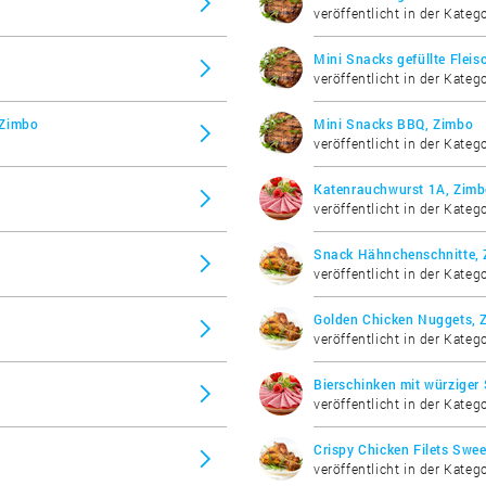
veröffentlicht in der Katego
Mini Snacks gefüllte Flei
veröffentlicht in der Katego
 Zimbo
Mini Snacks BBQ, Zimbo
veröffentlicht in der Katego
Katenrauchwurst 1A, Zim
veröffentlicht in der Kateg
Snack Hähnchenschnitte,
veröffentlicht in der Katego
Golden Chicken Nuggets, 
veröffentlicht in der Katego
Bierschinken mit würziger
veröffentlicht in der Kateg
Crispy Chicken Filets Swee
veröffentlicht in der Katego