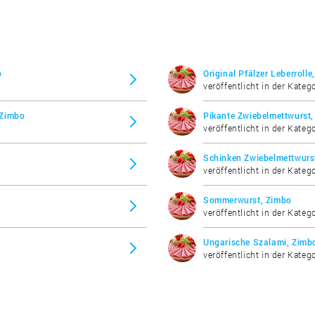
o
Original Pfälzer Leberrolle
veröffentlicht in der Kateg
 Zimbo
Pikante Zwiebelmettwurst
veröffentlicht in der Kateg
Schinken Zwiebelmettwurs
veröffentlicht in der Kateg
Sommerwurst, Zimbo
veröffentlicht in der Kateg
Ungarische Szalami, Zimb
veröffentlicht in der Kateg