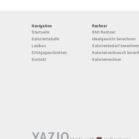
Navigation
Rechner
Startseite
BMI Rechner
Kalorientabelle
Idealgewicht berechnen
Lexikon
Kalorienbedarf berechne
Erfolgsgeschichten
Kalorienverbrauch berec
Kontakt
Kalorienrechner