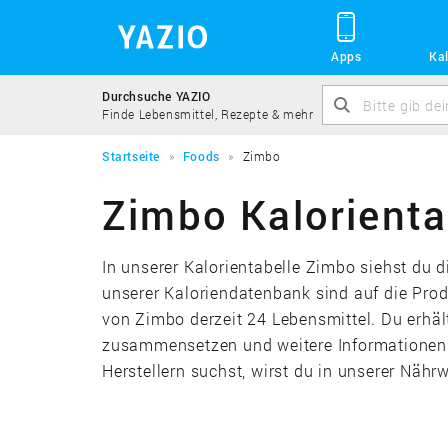
Apps
Kal
Durchsuche YAZIO
Finde Lebensmittel, Rezepte & mehr
Startseite
Foods
Zimbo
Zimbo Kalorienta
In unserer Kalorientabelle Zimbo siehst du 
unserer Kaloriendatenbank sind auf die Pro
von Zimbo derzeit 24 Lebensmittel. Du erhäl
zusammensetzen und weitere Informationen ü
Herstellern suchst, wirst du in unserer Nähr