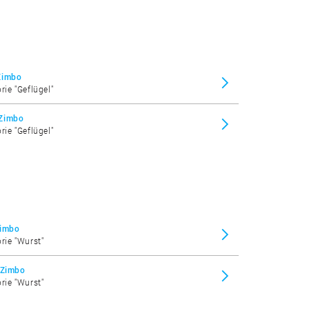
Zimbo
rie "Geflügel"
 Zimbo
rie "Geflügel"
Zimbo
orie "Wurst"
 Zimbo
orie "Wurst"