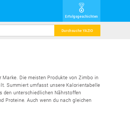
Erfolgsgeschichten
Durchsuche YAZIO
der Marke. Die meisten Produkte von Zimbo in
ilt. Summiert umfasst unsere Kalorientabelle
us den unterschiedlichen Nährstoffen
nd Proteine. Auch wenn du nach gleichen