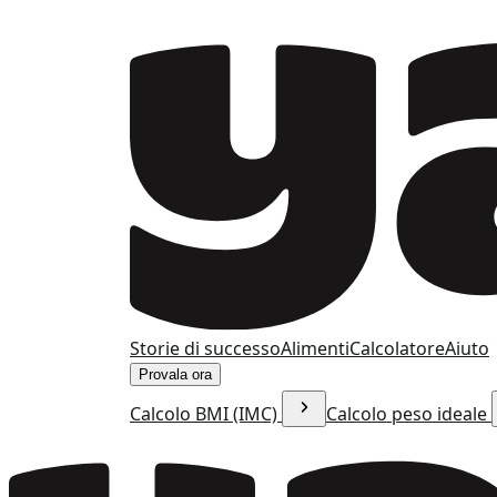
Storie di successo
Alimenti
Calcolatore
Aiuto
Provala ora
Calcolo BMI (IMC)
Calcolo peso ideale