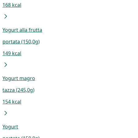
168 kcal
Yogurt alla frutta
portata (150,0g)
149 kcal
Yogurt magro
tazza (245,0g)
154 kcal
Yogurt