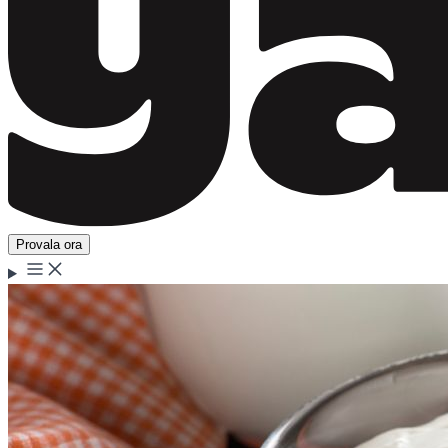
Provala ora