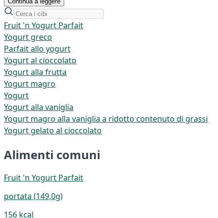
Continua a leggere
Fruit 'n Yogurt Parfait
Yogurt greco
Parfait allo yogurt
Yogurt al cioccolato
Yogurt alla frutta
Yogurt magro
Yogurt
Yogurt alla vaniglia
Yogurt magro alla vaniglia a ridotto contenuto di grassi
Yogurt gelato al cioccolato
Alimenti comuni
Fruit 'n Yogurt Parfait
portata (149,0g)
156 kcal