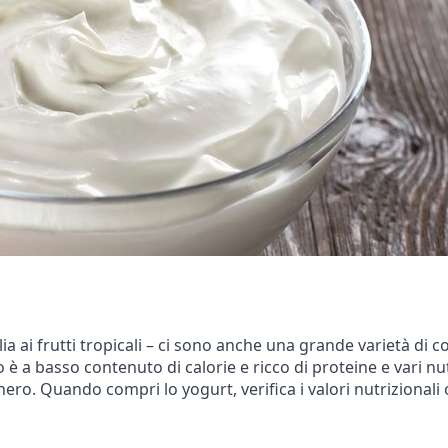
lia ai frutti tropicali – ci sono anche una grande varietà di c
 a basso contenuto di calorie e ricco di proteine e vari nutr
ro. Quando compri lo yogurt, verifica i valori nutrizionali o