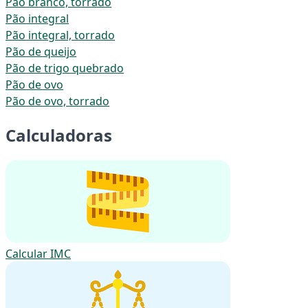
Pão branco, torrado
Pão integral
Pão integral, torrado
Pão de queijo
Pão de trigo quebrado
Pão de ovo
Pão de ovo, torrado
Calculadoras
Calcular IMC