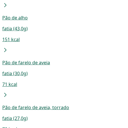
Pão de alho
fatia (43,0g)
151 kcal
Pão de farelo de aveia
fatia (30,0g)
71 kcal
Pão de farelo de aveia, torrado
fatia (27,0g)