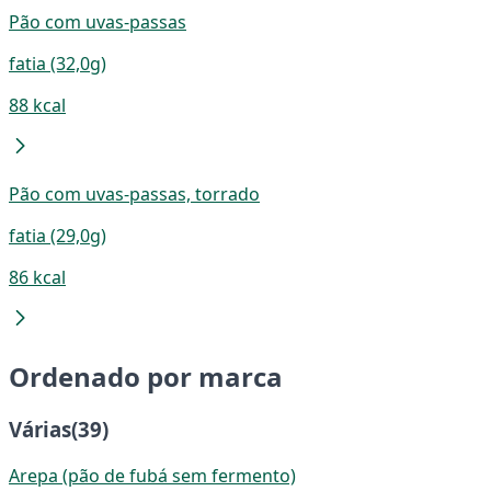
Pão com uvas-passas
fatia (32,0g)
88 kcal
Pão com uvas-passas, torrado
fatia (29,0g)
86 kcal
Ordenado por marca
Várias
(39)
Arepa (pão de fubá sem fermento)