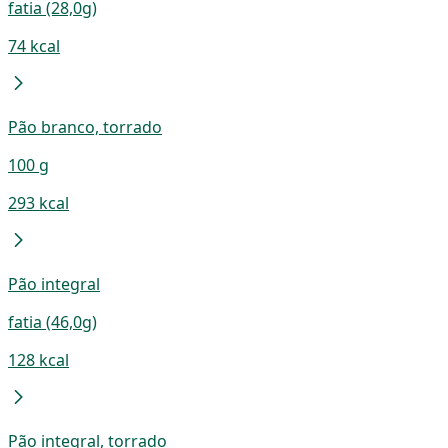
fatia (28,0g)
74 kcal
Pão branco, torrado
100 g
293 kcal
Pão integral
fatia (46,0g)
128 kcal
Pão integral, torrado