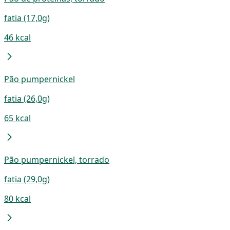
fatia (17,0g)
46 kcal
Pão pumpernickel
fatia (26,0g)
65 kcal
Pão pumpernickel, torrado
fatia (29,0g)
80 kcal