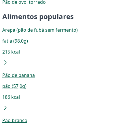
Pão de ovo, torrado
Alimentos populares
Arepa (pão de fubá sem fermento)
fatia (98,0g)
215 kcal
Pão de banana
pão (57,0g)
186 kcal
Pão branco