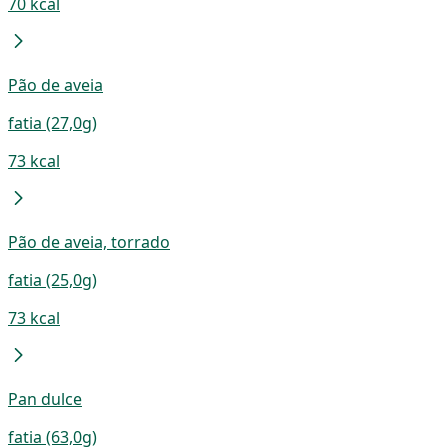
70 kcal
Pão de aveia
fatia (27,0g)
73 kcal
Pão de aveia, torrado
fatia (25,0g)
73 kcal
Pan dulce
fatia (63,0g)