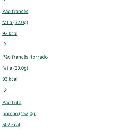
Pão francês
fatia (32,0g)
92 kcal
Pão francês, torrado
fatia (29,0g)
93 kcal
Pão frito
porção (152,0g)
502 kcal