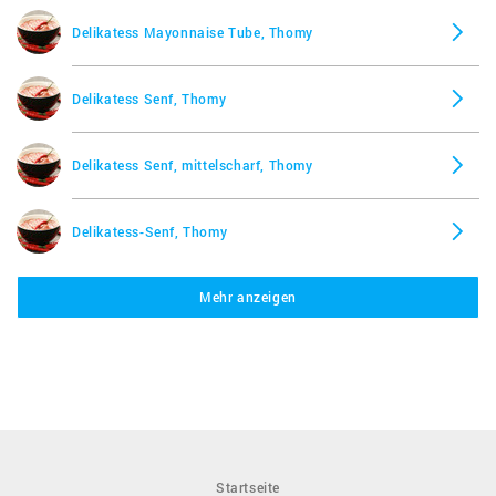
Delikatess Mayonnaise Tube, Thomy
Delikatess Senf, Thomy
Delikatess Senf, mittelscharf, Thomy
Delikatess-Senf, Thomy
Mehr anzeigen
Dijonnaise, Thomy
French Dijon, Thomy
Gourmet Remoulade, Thomy
Startseite