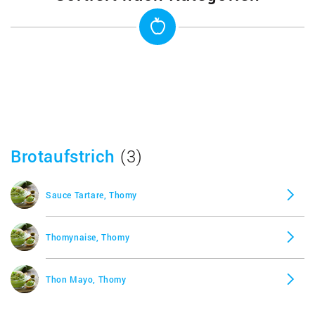
Delikatess Senf, Thomy
Gourmet Sahne Meerrettich mild, Thomy
Gourmet Sahne Meerrettich sahnig scharf, Thomy
Brotaufstrich
(3)
Grill & Party Senf Chili, Thomy
Sauce Tartare, Thomy
Grill & Party Senf Curry, Thomy
Thomynaise, Thomy
Grill & Party Senf Paprika, Thomy
Thon Mayo, Thomy
Les Sauces à l´Orange, Thomy