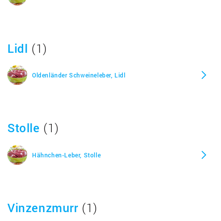
Huhn Magen, gekocht
Huhn Magen, roh
Lidl
(1)
Kalb Kalbfleisch Gehirn, gar
Oldenländer Schweineleber, Lidl
Kalb Kalbfleisch Gehirn, roh
Stolle
(1)
Kalb Kalbfleisch Herz, gar
Hähnchen-Leber, Stolle
Kalb Kalbfleisch Herz, roh
Kalb Kalbfleisch Leber, gar
Vinzenzmurr
(1)
Kalb Kalbfleisch Leber, roh