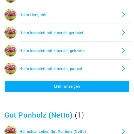
Huhn Herz, roh
Huhn komplett mit Innerein geröstet
Huhn komplett mit Innerein, gebraten
Huhn komplett mit Innerein, paniert
Mehr anzeigen
Huhn komplett mit Innerein, roh
Huhn Leber (Hähnchenleber), gekocht
Gut Ponholz (Netto)
(1)
Huhn Leber (Hähnchenleber), roh
Hähnchen Leber, Gut Ponholz (Netto)