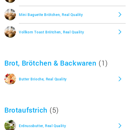
Saure Sahne, Real Quality
Mini Baguette Brötchen, Real Quality
Rahmspinat in Mini-Portionen, Real Quality
Vollkorn Toast Brötchen, Real Quality
Milchschoko-Creme Schoko-Duo, Real Quality
Brot, Brötchen & Backwaren
(1)
Butter Brioche, Real Quality
Brotaufstrich
(5)
Erdnussbutter, Real Quality