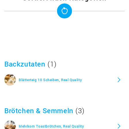
Sockeye Wildlachs, Real Quality
Peperoni, Real Quality
Erdnussbutter, Real Quality
Backzutaten
(1)
Würstchen fein geräuchert, Real Quality
Blätterteig 10 Scheiben, Real Quality
Berner Würstchen, Real Quality
Kartoffel Chips, Real Quality
Brötchen & Semmeln
(3)
Schokotatzen, Real Quality
Mehrkorn Toastbrötchen, Real Quality