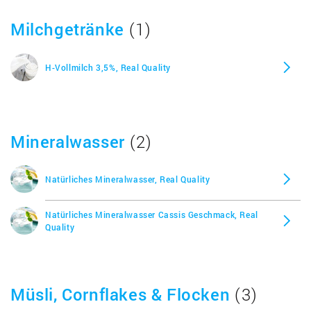
Milchgetränke
(1)
H-Vollmilch 3,5%, Real Quality
Mineralwasser
(2)
Natürliches Mineralwasser, Real Quality
Natürliches Mineralwasser Cassis Geschmack, Real
Quality
Müsli, Cornflakes & Flocken
(3)