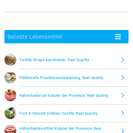
Beliebte Lebensmittel
Toggle
navigatio
Tortilla Wraps aus Weizen, Real Quality
Pfefferrolle Frischkäsezubereitung, Real Quality
Hähnchenbrust Kräuter der Provence, Real Quality
Fruit & Smooth Erdbeer Vanille, Real Quality
Hähnchenbrustfilet Kräuter der Provence, Real