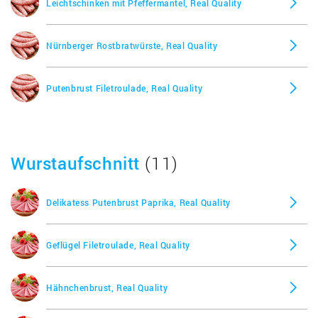
Leichtschinken mit Pfeffermantel, Real Quality
Nürnberger Rostbratwürste, Real Quality
Putenbrust Filetroulade, Real Quality
Wurstaufschnitt
(11)
Delikatess Putenbrust Paprika, Real Quality
Geflügel Filetroulade, Real Quality
Hähnchenbrust, Real Quality