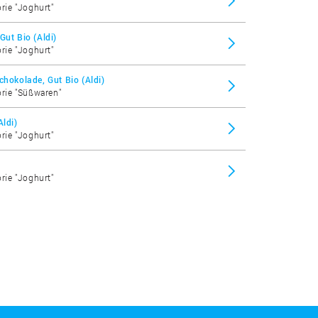
orie "Joghurt"
Gut Bio (Aldi)
orie "Joghurt"
chokolade, Gut Bio (Aldi)
orie "Süßwaren"
Aldi)
orie "Joghurt"
orie "Joghurt"