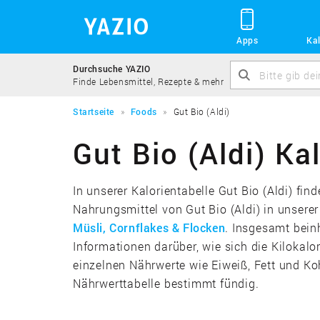
Apps
Kal
Durchsuche YAZIO
Finde Lebensmittel, Rezepte & mehr
Startseite
Foods
Gut Bio (Aldi)
Gut Bio (Aldi) Ka
In unserer Kalorientabelle Gut Bio (Aldi) fi
Nahrungsmittel von Gut Bio (Aldi) in unsere
Müsli, Cornflakes & Flocken
. Insgesamt beinh
Informationen darüber, wie sich die Kiloka
einzelnen Nährwerte wie Eiweiß, Fett und Ko
Nährwerttabelle bestimmt fündig.