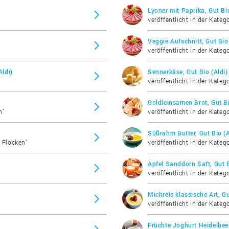
Lyoner mit Paprika, Gut Bio
veröffentlicht in der Kateg
Veggie Aufschnitt, Gut Bio 
veröffentlicht in der Kateg
Aldi)
Sennerkäse, Gut Bio (Aldi)
veröffentlicht in der Kateg
Goldleinsamen Brot, Gut Bi
n"
veröffentlicht in der Kateg
Süßrahm Butter, Gut Bio (A
& Flocken"
veröffentlicht in der Katego
Apfel Sanddorn Saft, Gut B
veröffentlicht in der Katego
Michreis klassische Art, Gu
veröffentlicht in der Kateg
Früchte Joghurt Heidelbeer