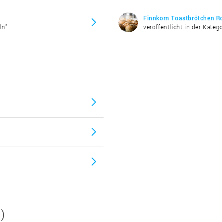
Finnkorn Toastbrötchen Ro
ln"
veröffentlicht in der Kate
)