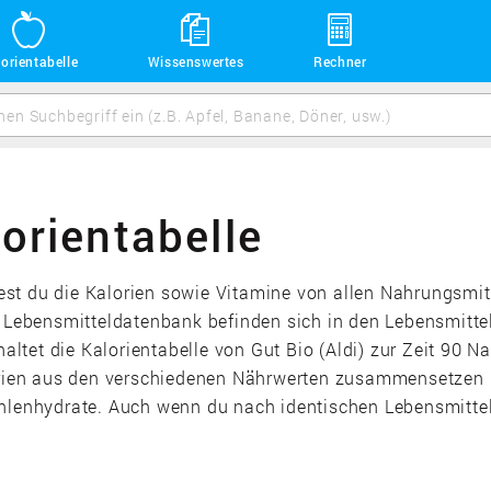
orientabelle
Wissenswertes
Rechner
lorientabelle
ndest du die Kalorien sowie Vitamine von allen Nahrungsmi
r Lebensmitteldatenbank befinden sich in den Lebensmitt
altet die Kalorientabelle von Gut Bio (Aldi) zur Zeit 90 
lorien aus den verschiedenen Nährwerten zusammensetzen 
hlenhydrate. Auch wenn du nach identischen Lebensmitteln