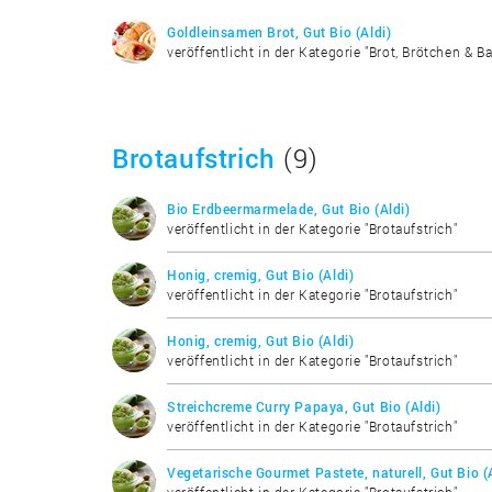
Goldleinsamen Brot, Gut Bio (Aldi)
veröffentlicht in der Kategorie "Brot, Brötchen & B
Brotaufstrich
(9)
Bio Erdbeermarmelade, Gut Bio (Aldi)
veröffentlicht in der Kategorie "Brotaufstrich"
Honig, cremig, Gut Bio (Aldi)
veröffentlicht in der Kategorie "Brotaufstrich"
Honig, cremig, Gut Bio (Aldi)
veröffentlicht in der Kategorie "Brotaufstrich"
Streichcreme Curry Papaya, Gut Bio (Aldi)
veröffentlicht in der Kategorie "Brotaufstrich"
Vegetarische Gourmet Pastete, naturell, Gut Bio (
veröffentlicht in der Kategorie "Brotaufstrich"