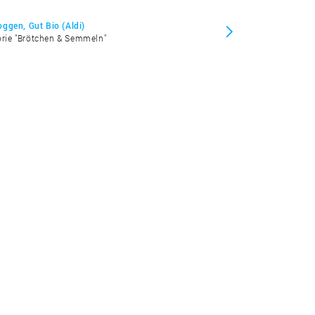
ggen, Gut Bio (Aldi)
gorie "Brötchen & Semmeln"