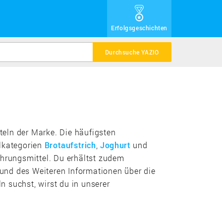
Erfolgsgeschichten
Durchsuche YAZIO
tteln der Marke. Die häufigsten
elkategorien
Brotaufstrich
,
Joghurt
und
Nahrungsmittel. Du erhältst zudem
und des Weiteren Informationen über die
 suchst, wirst du in unserer