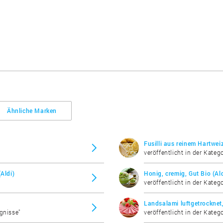
Ähnliche Marken
Fusilli aus reinem Hartweiz
veröffentlicht in der Kateg
Aldi)
Honig, cremig, Gut Bio (Ald
veröffentlicht in der Katego
Landsalami luftgetrocknet,
ugnisse"
veröffentlicht in der Kateg