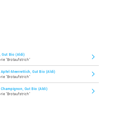
 Gut Bio (Aldi)
rie "Brotaufstrich"
Apfel-Meerrettich, Gut Bio (Aldi)
rie "Brotaufstrich"
 Champignon, Gut Bio (Aldi)
rie "Brotaufstrich"