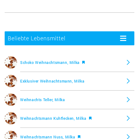
Beliebte Lebensmittel
Toggle
navigatio
Schoko Weihnachtsmann, Milka
Exklusiver Weihnachtsmann, Milka
Weihnachts Teller, Milka
Weihnachtsmann Kuhflecken, Milka
Weihnachtsmann Nuss, Milka