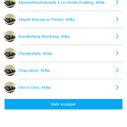
Alpenmilchschokolade A La Vanille-Pudding, Milka
Amavel Mousse au Praliné, Milka
Baumbehang Mischung, Milka
Champiolade, Milka
Chips Ahoy!, Milka
Choc’n Choc, Milka
Mehr anzeigen
Choco Wafer, Milka
Choqsplash Haselnuss, Milka