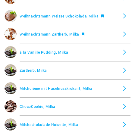
Weihnachtsmann Weisse Schokolade, Milka
Weihnachtsmann Zartherb, Milka
à la Vanille Pudding, Milka
Zartherb, Milka
Milchcrème mit Haselnusskrokant, Milka
ChocoCookie, Milka
Milchschokolade Noisette, Milka