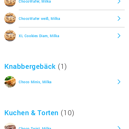
ChocoWafer, Milka
ChocoWafer weiß, Milka
XL Cookies Diam, Milka
Knabbergebäck
(1)
Choco Minis, Milka
Kuchen & Torten
(10)
Choco Twist, Milka