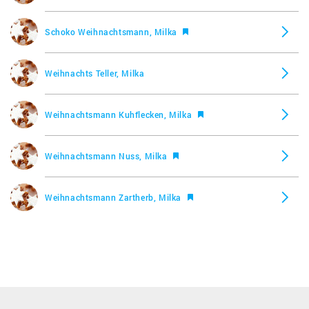
Milka Herzlichen Glückwunsch Milchcréme, Milka
Schoko Weihnachtsmann, Milka
Milka Marzipan-Creme, Milka
Weihnachts Teller, Milka
Milka Noisette, Milka
Weihnachtsmann Kuhflecken, Milka
Milka TUC, Milka
Weihnachtsmann Nuss, Milka
Milka Waffel, Milka
Weihnachtsmann Zartherb, Milka
Milketten Haselnuss, Milka
Milketten Nougat, Milka
Milkinis, Milka