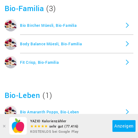
Bio-Familia
(3)
Bio Bircher Müesli, Bio-Familia
Body Balance Müesli, Bio-Familia
Fit Crisp, Bio-Familia
Bio-Leben
(1)
Bio Amaranth Popps, Bio-Leben
YAZIO Kalorienzähler
×
Anzeigen
sehr gut (77.416)
KOSTENLOS bei Google Play