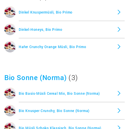
Dinkel Knuspermüsli, Bio Primo
Dinkel-Honeys, Bio Primo
Hafer Crunchy Orange Müsli, Bio Primo
Bio Sonne (Norma)
(3)
Bio Basis-Müsli Cereal Mix, Bio Sonne (Norma)
Bio Knusper Crunchy, Bio Sonne (Norma)
Bio Müsli Schoko Klassisch, Bio Sonne (Norma)