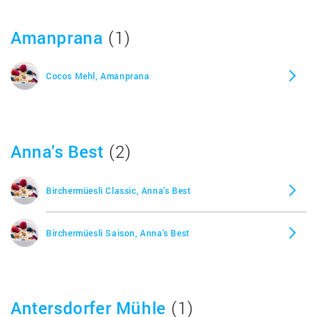
Amanprana
(1)
Früchtemüsli Bio, Alnatura
Cocos Mehl, Amanprana
Frühstücksbrei Basis, Alnatura
Frühstücksbrei Früchte, Alnatura
Anna's Best
(2)
Hafer Crunchy, Alnatura
Birchermüesli Classic, Anna's Best
Hafer Crunchy Apfel, Alnatura
Birchermüesli Saison, Anna's Best
Hafer Crunchy Müsli, Alnatura
Hafer Crunchy Nuss, Alnatura
Antersdorfer Mühle
(1)