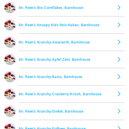
Mr. Reen's Bio-Cornflakes, Barnhouse
Mr. Reen's Knuspy Kids Reis Kakao, Barnhouse
Mr. Reen's Krunchy Amaranth, Barnhouse
Mr. Reen's Krunchy Apfel Zimt, Barnhouse
Mr. Reen's Krunchy Basis, Barnhouse
Mr. Reen's Krunchy Cranberry Kirsch, Barnhouse
Mr. Reen's Krunchy Dinkel, Barnhouse
Mr. Reen's Krunchy Erdbeer, Barnhouse