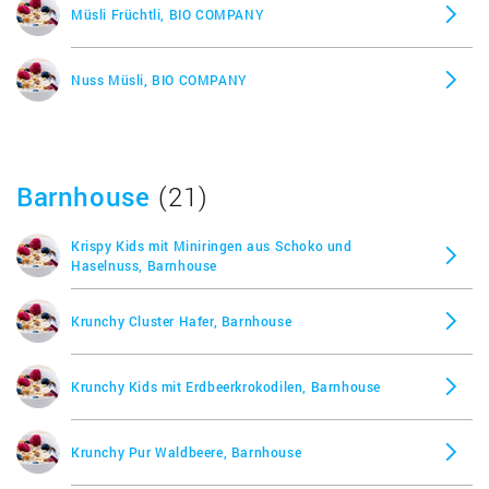
Müsli Früchtli, BIO COMPANY
Reis gepufft mit Honig, Alnatura
Nuss Müsli, BIO COMPANY
Reiswaffeln mit Salz, Alnatura
Schoko Müsli, Alnatura
Barnhouse
(21)
Soja Flocken, Alnatura
Krispy Kids mit Miniringen aus Schoko und
Haselnuss, Barnhouse
Urkorn Müsli, Alnatura
Krunchy Cluster Hafer, Barnhouse
Krunchy Kids mit Erdbeerkrokodilen, Barnhouse
Krunchy Pur Waldbeere, Barnhouse