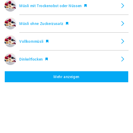
Müsli mit Trockenobst oder Nüssen
Müsli ohne Zuckerzusatz
Vollkornmüsli
Dinkelflocken
Mehr anzeigen
Haferflocken
Hafer Schmelzflocken
Weizenflocken
Schokoladen Müsli (Schoko Müsli)