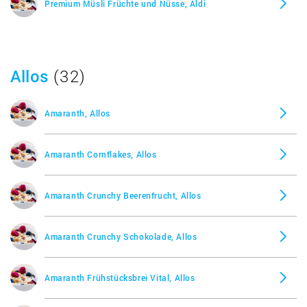
Premium Müsli Früchte und Nüsse, Aldi
Allos
(32)
Amaranth, Allos
Amaranth Cornflakes, Allos
Amaranth Crunchy Beerenfrucht, Allos
Amaranth Crunchy Schokolade, Allos
Amaranth Frühstücksbrei Vital, Allos