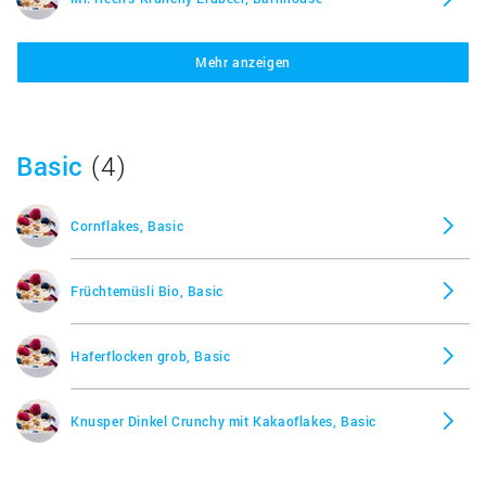
Mehr anzeigen
Mr. Reen's Krunchy Honig, Barnhouse
Mr. Reen's Krunchy Klassik, Barnhouse
Basic
(4)
Mr. Reen's Krunchy Krunchy & Co Schoko,
Barnhouse
Cornflakes, Basic
Mr. Reen's Krunchy Pur Dinkel, Barnhouse
Früchtemüsli Bio, Basic
Mr. Reen's Krunchy Pur Hafer, Barnhouse
Haferflocken grob, Basic
Mr. Reen's Krunchy Pur Waldbeere, Barnhouse
Knusper Dinkel Crunchy mit Kakaoflakes, Basic
Mr. Reen's Krunchy Schoko, Barnhouse