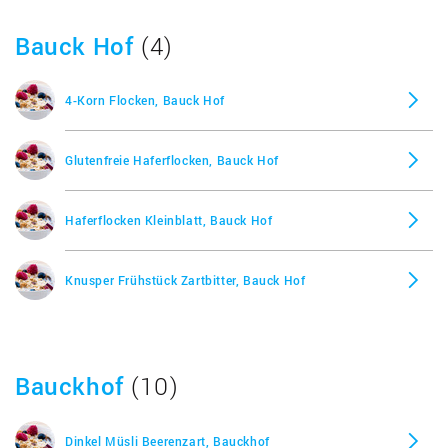
Mr. Reen's Krunchy Zartbitter-Nuss, Barnhouse
Bauck Hof
(4)
Mr. Reen's Quinoa, Barnhouse
4-Korn Flocken, Bauck Hof
Glutenfreie Haferflocken, Bauck Hof
Haferflocken Kleinblatt, Bauck Hof
Knusper Frühstück Zartbitter, Bauck Hof
Bauckhof
(10)
Dinkel Müsli Beerenzart, Bauckhof