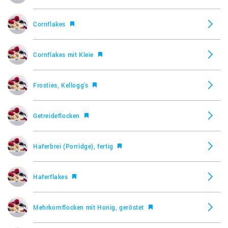
Cornflakes
Cornflakes mit Kleie
Frosties, Kellogg's
Getreideflocken
Haferbrei (Porridge), fertig
Haferflakes
Mehrkornflocken mit Honig, geröstet